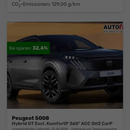
CO
-Emissionen:
129,00 g/km
2
32,4%
Peugeot 5008
Hybrid GT Excl. KomfortP 360° ACC SHZ CarP
unverbindliche Lieferzeit:
23.09.2026
Fahrzeug mit Tageszulassung