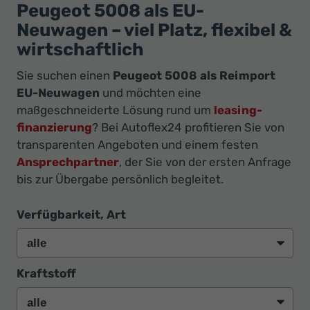
Ihr
Peugeot 5008 als EU-
Innovatives
Neuwagen – viel Platz, flexibel &
Autohaus
wirtschaftlich
Sie suchen einen
Peugeot 5008 als Reimport
EU-Neuwagen
und möchten eine
maßgeschneiderte Lösung rund um
leasing-
finanzierung
? Bei Autoflex24 profitieren Sie von
transparenten Angeboten und einem festen
Ansprechpartner
, der Sie von der ersten Anfrage
bis zur Übergabe persönlich begleitet.
Verfügbarkeit, Art
Kraftstoff