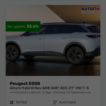
33,6%
Peugeot 5008
Allure Hybrid Nav AHK 360° ACC 21"-HD 7-S
unverbindliche Lieferzeit:
12 Tage
Fahrzeug mit Tageszulassung
Fahrzeugnr.
164162
Getriebe
Automatik