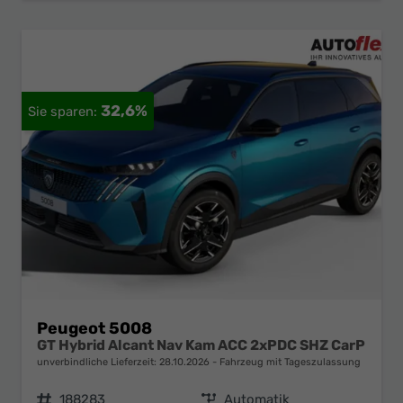
32,6%
Peugeot 5008
GT Hybrid Alcant Nav Kam ACC 2xPDC SHZ CarP
unverbindliche Lieferzeit:
28.10.2026
Fahrzeug mit Tageszulassung
Fahrzeugnr.
188283
Getriebe
Automatik