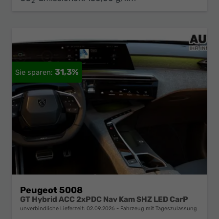
2
31,3%
Peugeot 5008
GT Hybrid ACC 2xPDC Nav Kam SHZ LED CarP
unverbindliche Lieferzeit:
02.09.2026
Fahrzeug mit Tageszulassung