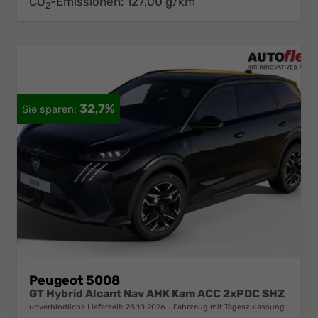
CO
-Emissionen:
127,00 g/km
2
32,7%
Peugeot 5008
GT Hybrid Alcant Nav AHK Kam ACC 2xPDC SHZ
unverbindliche Lieferzeit:
28.10.2026
Fahrzeug mit Tageszulassung