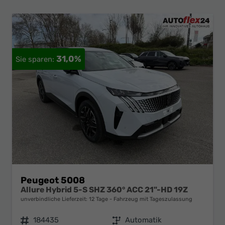
31,0%
Peugeot 5008
Allure Hybrid 5-S SHZ 360° ACC 21"-HD 19Z
unverbindliche Lieferzeit:
12 Tage
Fahrzeug mit Tageszulassung
Fahrzeugnr.
184435
Getriebe
Automatik