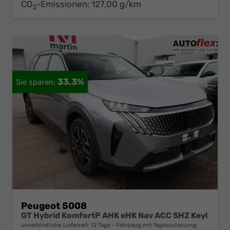
CO
-Emissionen:
127,00 g/km
2
33,3%
Peugeot 5008
GT Hybrid KomfortP AHK eHK Nav ACC SHZ Keyl
unverbindliche Lieferzeit:
12 Tage
Fahrzeug mit Tageszulassung