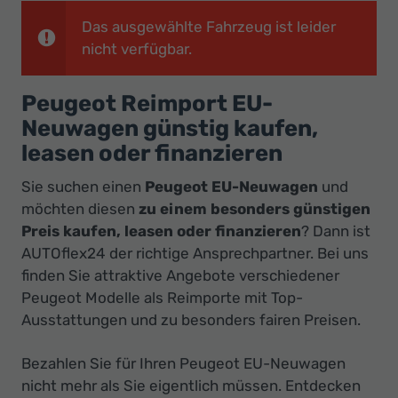
Ihr
Das ausgewählte Fahrzeug ist leider
Innovatives
nicht verfügbar.
Autohaus
Peugeot Reimport EU-
Neuwagen günstig kaufen,
leasen oder finanzieren
Sie suchen einen
Peugeot EU-Neuwagen
und
möchten diesen
zu einem
besonders günstigen
Preis kaufen, leasen oder finanzieren
? Dann ist
AUTOflex24 der richtige Ansprechpartner. Bei uns
finden Sie attraktive Angebote verschiedener
Peugeot Modelle als Reimporte mit Top-
Ausstattungen und zu besonders fairen Preisen.
Bezahlen Sie für Ihren Peugeot EU-Neuwagen
nicht mehr als Sie eigentlich müssen. Entdecken