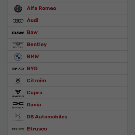
Alfa Romeo
Audi
Baw
Bentley
BMW
BYD
Citroën
Cupra
Dacia
DS Automobiles
Etrusco