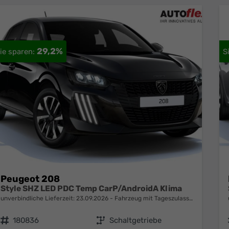
29,2%
Peugeot 208
Style SHZ LED PDC Temp CarP/AndroidA Klima
unverbindliche Lieferzeit:
23.09.2026
Fahrzeug mit Tageszulassung
Fahrzeugnr.
180836
Getriebe
Schaltgetriebe