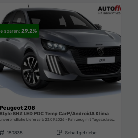
29,2%
Peugeot 208
Style SHZ LED PDC Temp CarP/AndroidA Klima
unverbindliche Lieferzeit:
23.09.2026
Fahrzeug mit Tageszulassung
Fahrzeugnr.
180838
Getriebe
Schaltgetriebe