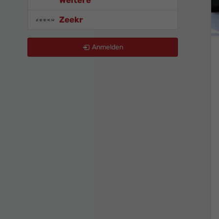
Weitere
Zeekr
Anmelden