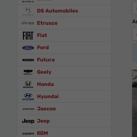
DS Automobiles
A
Etrusco
Fiat
Ford
Futura
Geely
Honda
Hyundai
Jaecoo
Jeep
KGM