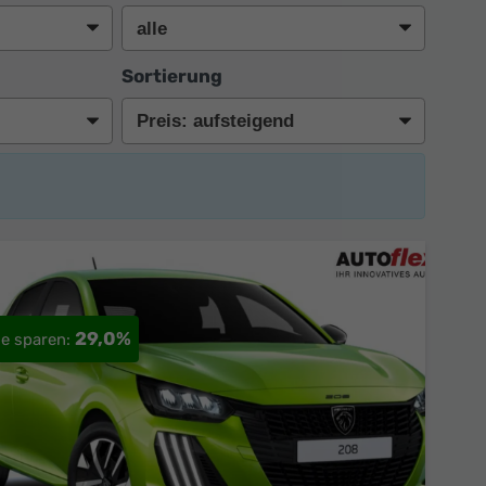
Sortierung
29,0%