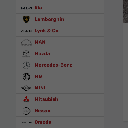
Kia
Lamborghini
Lynk & Co
MAN
Mazda
Mercedes-Benz
MG
MINI
Mitsubishi
Nissan
Omoda