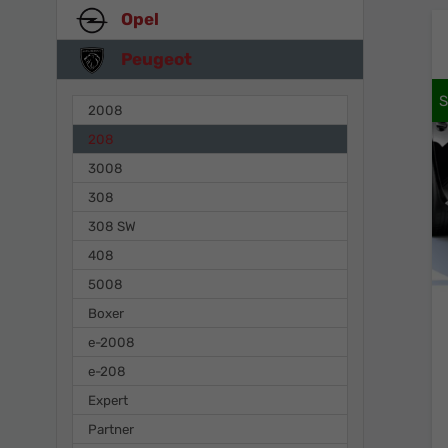
Opel
Peugeot
2008
208
3008
308
308 SW
408
5008
Boxer
e-2008
e-208
Expert
Partner