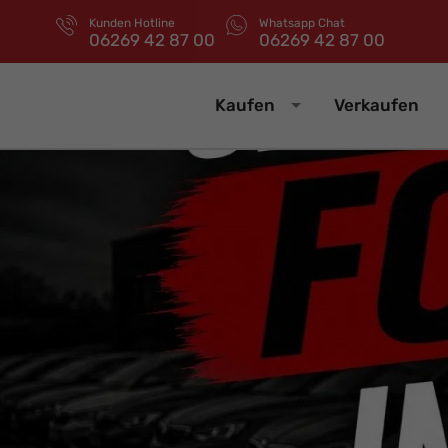
Kunden Hotline
Whatsapp Chat
06269 42 87 00
06269 42 87 00
Kaufen
Verkaufen