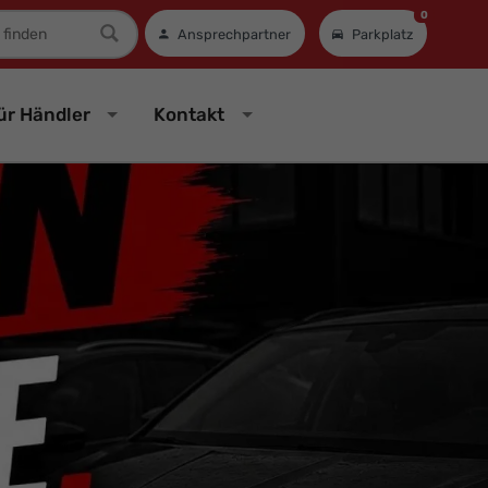
0
mer
Ansprechpartner
Parkplatz
ür Händler
Kontakt