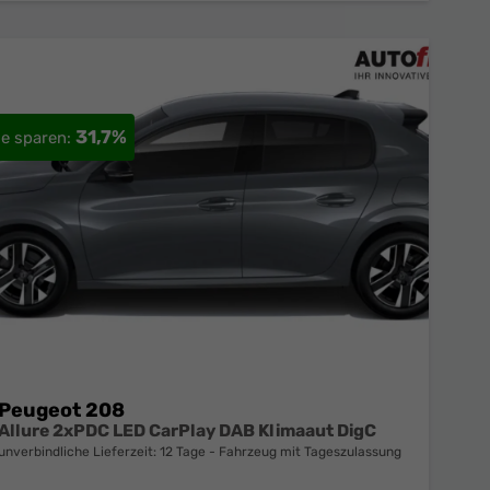
31,7%
Peugeot 208
Allure 2xPDC LED CarPlay DAB Klimaaut DigC
unverbindliche Lieferzeit:
12 Tage
Fahrzeug mit Tageszulassung