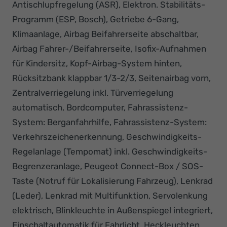
Antischlupfregelung (ASR), Elektron. Stabilitäts-
Programm (ESP, Bosch), Getriebe 6-Gang,
Klimaanlage, Airbag Beifahrerseite abschaltbar,
Airbag Fahrer-/Beifahrerseite, Isofix-Aufnahmen
für Kindersitz, Kopf-Airbag-System hinten,
Rücksitzbank klappbar 1/3-2/3, Seitenairbag vorn,
Zentralverriegelung inkl. Türverriegelung
automatisch, Bordcomputer, Fahrassistenz-
System: Berganfahrhilfe, Fahrassistenz-System:
Verkehrszeichenerkennung, Geschwindigkeits-
Regelanlage (Tempomat) inkl. Geschwindigkeits-
Begrenzeranlage, Peugeot Connect-Box / SOS-
Taste (Notruf für Lokalisierung Fahrzeug), Lenkrad
(Leder), Lenkrad mit Multifunktion, Servolenkung
elektrisch, Blinkleuchte in Außenspiegel integriert,
Einschaltautomatik für Fahrlicht, Heckleuchten