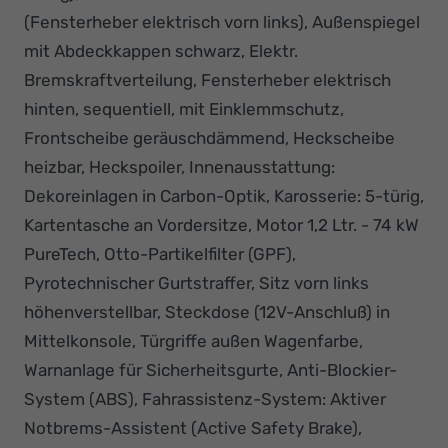
(Fensterheber elektrisch vorn links), Außenspiegel
mit Abdeckkappen schwarz, Elektr.
Bremskraftverteilung, Fensterheber elektrisch
hinten, sequentiell, mit Einklemmschutz,
Frontscheibe geräuschdämmend, Heckscheibe
heizbar, Heckspoiler, Innenausstattung:
Dekoreinlagen in Carbon-Optik, Karosserie: 5-türig,
Kartentasche an Vordersitze, Motor 1,2 Ltr. - 74 kW
PureTech, Otto-Partikelfilter (GPF),
Pyrotechnischer Gurtstraffer, Sitz vorn links
höhenverstellbar, Steckdose (12V-Anschluß) in
Mittelkonsole, Türgriffe außen Wagenfarbe,
Warnanlage für Sicherheitsgurte, Anti-Blockier-
System (ABS), Fahrassistenz-System: Aktiver
Notbrems-Assistent (Active Safety Brake),