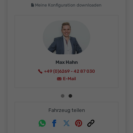
Meine Konfiguration downloaden
Max Hahn
+49 (0)6269 - 42 87 030
E-Mail
Fahrzeug teilen
Whatsapp
Facebook
Twitter
Pinterest
Link