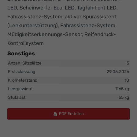
LED, Scheinwerfer Eco-LED, Tagfahrlicht LED,
Fahrassistenz-System: aktiver Spurassistent
(Lenkunterstützung), Fahrassistenz-System:
Müdigkeitserkennungs-Sensor, Reifendruck-
Kontrollsystem
Sonstiges
Anzahl Sitzplätze
5
Erstzulassung
29.05.2026
Kilometerstand
10
Leergewicht
1165 kg
Stützlast
55 kg
PDF Erstellen