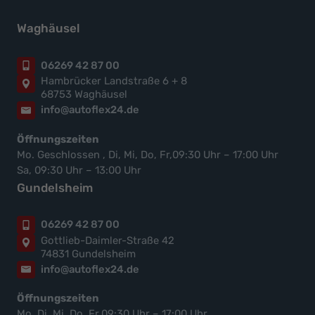
Waghäusel
06269 42 87 00
Hambrücker Landstraße 6 + 8
68753 Waghäusel
info@autoflex24.de
Öffnungszeiten
Mo. Geschlossen , Di, Mi, Do, Fr,09:30 Uhr – 17:00 Uhr
Sa, 09:30 Uhr – 13:00 Uhr
Gundelsheim
06269 42 87 00
Gottlieb-Daimler-Straße 42
74831 Gundelsheim
info@autoflex24.de
Öffnungszeiten
Mo, Di, Mi, Do, Fr,09:30 Uhr – 17:00 Uhr