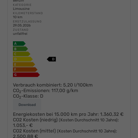
Benzin
KATEGORIE
Limousine
KILOMETERSTAND
10 km
ERSTZULASSUNG
29.05.2026
ZUSTAND
unfallfrei
Verbrauch kombiniert:
5,20 l/100km
CO
-Emissionen:
117,00 g/km
2
CO
-Klasse:
D
2
Download
Energiekosten bei 15.000 km pro Jahr:
1.360,32 €
CO2 Kosten (niedrig)
:
(Kosten Durchschnitt 10 Jahre)
1.053,- €
CO2 Kosten (mittel)
:
(Kosten Durchschnitt 10 Jahre)
2.500,88 €