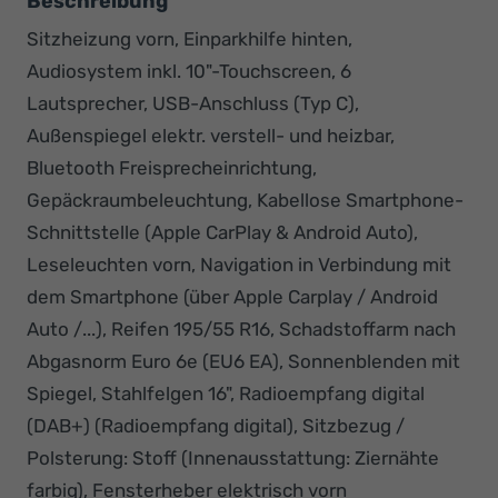
Beschreibung
Sitzheizung vorn, Einparkhilfe hinten,
Audiosystem inkl. 10"-Touchscreen, 6
Lautsprecher, USB-Anschluss (Typ C),
Außenspiegel elektr. verstell- und heizbar,
Bluetooth Freisprecheinrichtung,
Gepäckraumbeleuchtung, Kabellose Smartphone-
Schnittstelle (Apple CarPlay & Android Auto),
Leseleuchten vorn, Navigation in Verbindung mit
dem Smartphone (über Apple Carplay / Android
Auto /...), Reifen 195/55 R16, Schadstoffarm nach
Abgasnorm Euro 6e (EU6 EA), Sonnenblenden mit
Spiegel, Stahlfelgen 16", Radioempfang digital
(DAB+) (Radioempfang digital), Sitzbezug /
Polsterung: Stoff (Innenausstattung: Ziernähte
farbig), Fensterheber elektrisch vorn