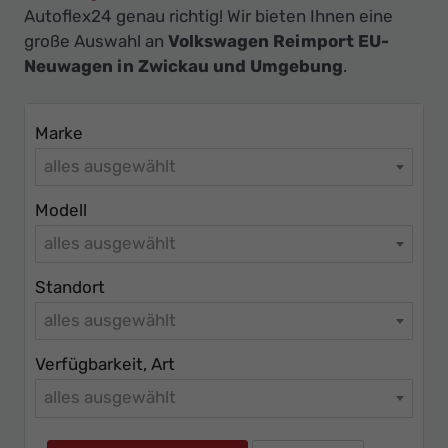
Ihr
Autoflex24 genau richtig! Wir bieten Ihnen eine
Innovatives
große Auswahl an
Volkswagen Reimport EU-
Autohaus
Neuwagen in Zwickau und Umgebung
.
Marke
alles ausgewählt
Modell
alles ausgewählt
Standort
alles ausgewählt
Verfügbarkeit, Art
alles ausgewählt