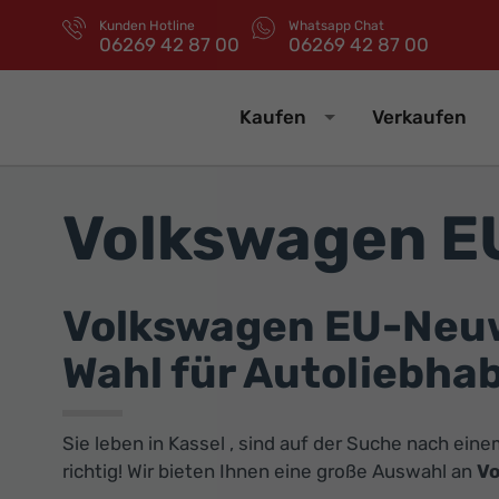
Kunden Hotline
Whatsapp Chat
06269 42 87 00
06269 42 87 00
Kaufen
Verkaufen
Volkswagen E
Volkswagen EU-Neuwa
Wahl für Autoliebha
Sie leben in Kassel , sind auf der Suche nach ei
richtig! Wir bieten Ihnen eine große Auswahl an
Vo