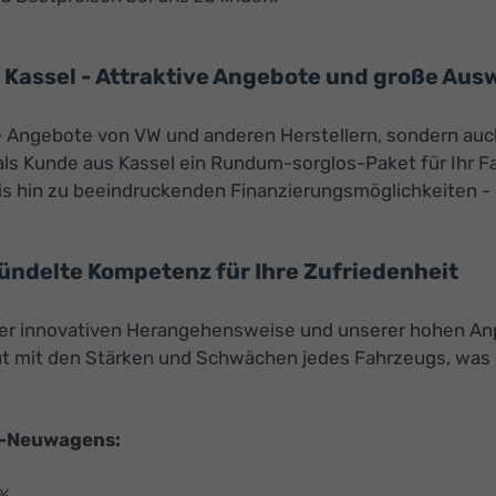
Kassel - Attraktive Angebote und große Ausw
ve Angebote von VW und anderen Herstellern, sondern a
als Kunde aus Kassel ein Rundum-sorglos-Paket für Ihr Fa
 hin zu beeindruckenden Finanzierungsmöglichkeiten - b
bündelte Kompetenz für Ihre Zufriedenheit
er innovativen Herangehensweise und unserer hohen Anp
raut mit den Stärken und Schwächen jedes Fahrzeugs, was
U-Neuwagens:
 %