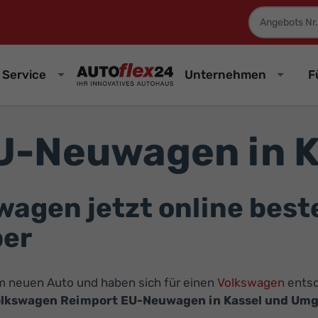
Fahrzeugnum
Service
Unternehmen
F
U-Neuwagen in K
gen jetzt online bestel
ber
nem neuen Auto und haben sich für einen
Volkswagen
entsc
lkswagen Reimport EU-Neuwagen in Kassel und Um