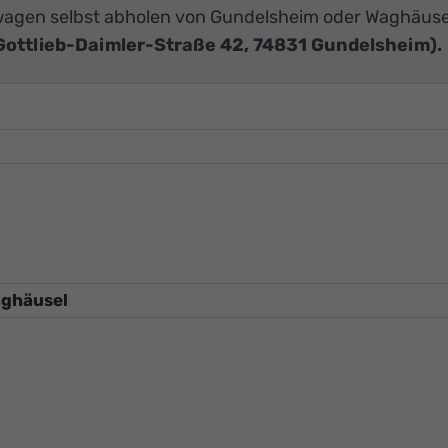
agen selbst abholen von Gundelsheim oder Waghäuse
Gottlieb-Daimler-Straße 42, 74831 Gundelsheim).