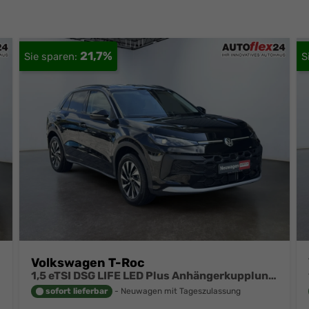
21,7%
Volkswagen T-Roc
1,5 eTSI DSG LIFE LED Plus Anhängerkupplung Navigation Digital Pro Sitzheizung beheiztes Lenkrad 17 Zoll Alu 5J Garantie
sofort lieferbar
Neuwagen mit Tageszulassung