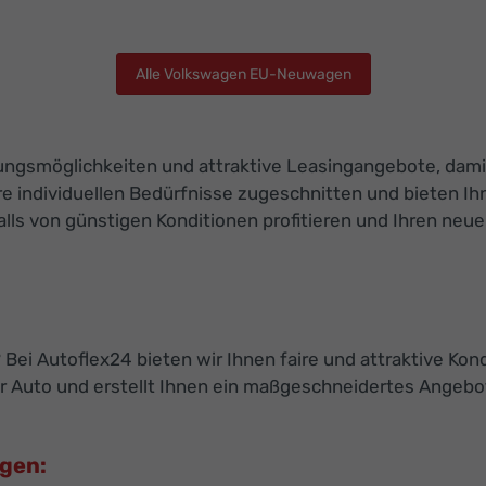
Alle Volkswagen EU-Neuwagen
ierungsmöglichkeiten und attraktive Leasingangebote, da
e individuellen Bedürfnisse zugeschnitten und bieten Ihn
s von günstigen Konditionen profitieren und Ihren neuen
Bei Autoflex24 bieten wir Ihnen faire und attraktive Kon
 Auto und erstellt Ihnen ein maßgeschneidertes Angebot
agen: