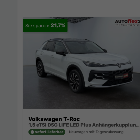
21,7%
Volkswagen T-Roc
1,5 eTSI DSG LIFE LED Plus Anhängerkupplung Navigation Digital Pro Sitzheizung beheiztes Lenkrad 17 Zoll Alu 5J Garantie
sofort lieferbar
Neuwagen mit Tageszulassung