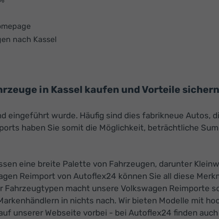
Homepage
gen nach Kassel
zeuge in Kassel kaufen und Vorteile sicher
nd eingeführt wurde. Häufig sind dies fabrikneue Autos, 
rts haben Sie somit die Möglichkeit, beträchtliche Sum
en eine breite Palette von Fahrzeugen, darunter Kleinw
agen Reimport von Autoflex24 können Sie all diese Merk
 der Fahrzeugtypen macht unsere Volkswagen Reimporte so 
Markenhändlern in nichts nach. Wir bieten Modelle mit h
auf unserer Webseite vorbei - bei Autoflex24 finden auch