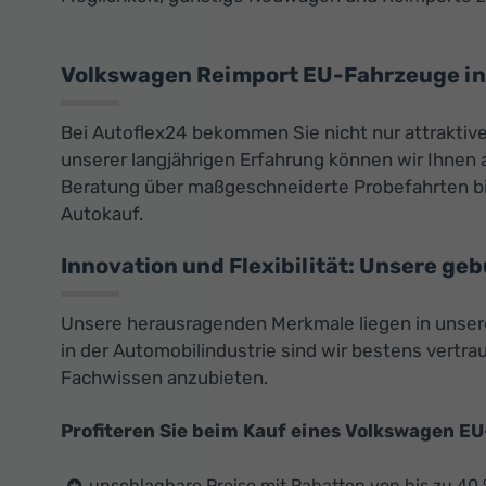
Volkswagen Reimport EU-Fahrzeuge in 
Bei Autoflex24 bekommen Sie nicht nur attrakti
unserer langjährigen Erfahrung können wir Ihnen 
Beratung über maßgeschneiderte Probefahrten bis
Autokauf.
Innovation und Flexibilität: Unsere ge
Unsere herausragenden Merkmale liegen in unser
in der Automobilindustrie sind wir bestens vert
Fachwissen anzubieten.
Profiteren Sie beim Kauf eines Volkswagen E
unschlagbare Preise mit Rabatten von bis zu 40