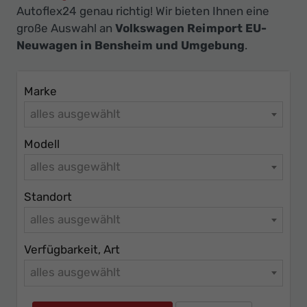
Ihr
Autoflex24 genau richtig! Wir bieten Ihnen eine
Innovatives
große Auswahl an
Volkswagen Reimport EU-
Autohaus
Neuwagen in Bensheim und Umgebung
.
Marke
alles ausgewählt
Modell
alles ausgewählt
Standort
alles ausgewählt
Verfügbarkeit, Art
alles ausgewählt