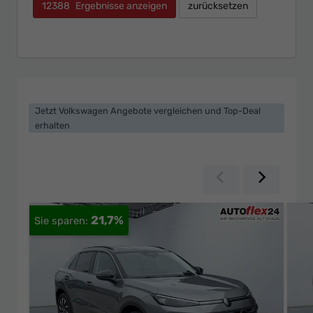
12388
Ergebnisse anzeigen
zurücksetzen
Jetzt Volkswagen Angebote vergleichen und Top-Deal
erhalten
Zurück
Weiter
21,7%