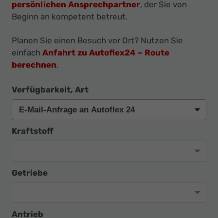
Ihr
persönlichen Ansprechpartner
, der Sie von
Beginn an kompetent betreut.
Innovatives
Autohaus
Planen Sie einen Besuch vor Ort? Nutzen Sie
einfach
Anfahrt zu Autoflex24 – Route
berechnen
.
Verfügbarkeit, Art
Kraftstoff
Getriebe
Antrieb