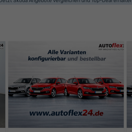
Jetzt Skoda Angebote vergleichen und Top-Deal erhalte