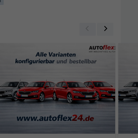
n
Zurück
Weiter