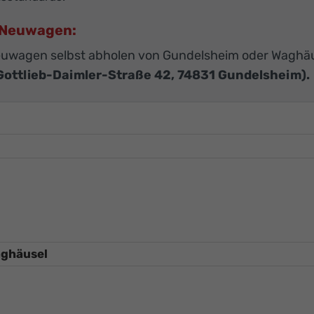
U-Neuwagen:
euwagen selbst abholen von Gundelsheim oder Waghä
Gottlieb-Daimler-Straße 42, 74831 Gundelsheim).