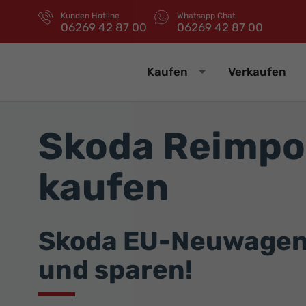
Kunden Hotline
Whatsapp Chat
06269 42 87 00
06269 42 87 00
Kaufen
Verkaufen
Skoda Reimpo
kaufen
Skoda EU-Neuwagen 
und sparen!