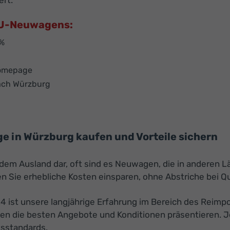
ert.
 EU-Neuwagens:
 %
Homepage
nach Würzburg
e in Würzburg kaufen und Vorteile sichern
s dem Ausland dar, oft sind es Neuwagen, die in anderen
 Sie erhebliche Kosten einsparen, ohne Abstriche bei Q
24 ist unsere langjährige Erfahrung im Bereich des Reimp
nen die besten Angebote und Konditionen präsentieren. 
tsstandards.