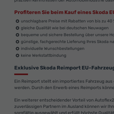
präzisen Kenntnissen der Automobilindustrie basi
Profiteren Sie beim Kauf eines Skoda
unschlagbare Preise mit Rabatten von bis zu 40
gleiche Qualität wie bei deutschen Neuwagen
bequeme und sichere Bestellung über unsere 
günstige, fachgerechte Lieferung Ihres Skoda 
individuelle Wunschbestellungen
keine Werkstattbindung
Exklusive Skoda Reimport EU-Fahrzeug
Ein Reimport stellt ein importiertes Fahrzeug au
werden. Durch den Erwerb eines Reimports können
Ein weiterer entscheidender Vorteil von Autoflex
zuverlässigen Partnern im Ausland können wir Ih
sorgfältig ausgewählt und erfüllt höchste Qualitä