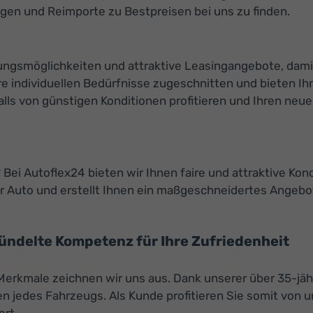
gen und Reimporte zu Bestpreisen bei uns zu finden.
ierungsmöglichkeiten und attraktive Leasingangebote, da
e individuellen Bedürfnisse zugeschnitten und bieten Ihn
s von günstigen Konditionen profitieren und Ihren neuen 
Bei Autoflex24 bieten wir Ihnen faire und attraktive Kon
 Auto und erstellt Ihnen ein maßgeschneidertes Angebot
bündelte Kompetenz für Ihre Zufriedenheit
 Merkmale zeichnen wir uns aus. Dank unserer über 35-jäh
 jedes Fahrzeugs. Als Kunde profitieren Sie somit von