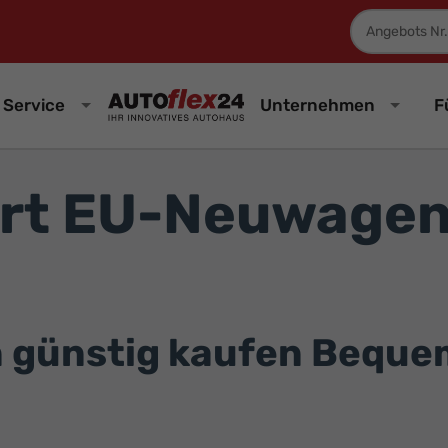
Fahrzeugnum
Service
Unternehmen
F
rt EU-Neuwagen
günstig kaufen Bequem 