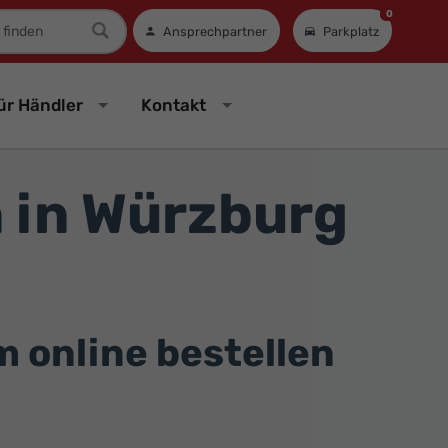
0
mer
Ansprechpartner
Parkplatz
ür Händler
Kontakt
 in Würzburg
online bestellen