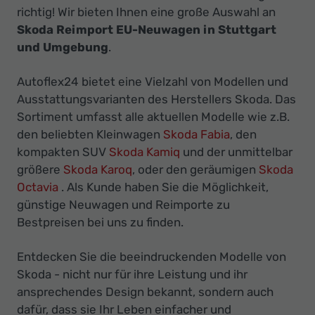
Ihr
richtig! Wir bieten Ihnen eine große Auswahl an
Innovatives
Skoda Reimport EU-Neuwagen in Stuttgart
Autohaus
und Umgebung
.
Autoflex24 bietet eine Vielzahl von Modellen und
Ausstattungsvarianten des Herstellers Skoda. Das
Sortiment umfasst alle aktuellen Modelle wie z.B.
den beliebten Kleinwagen
Skoda Fabia
, den
kompakten SUV
Skoda Kamiq
und der unmittelbar
größere
Skoda Karoq
, oder den geräumigen
Skoda
Octavia
. Als Kunde haben Sie die Möglichkeit,
günstige Neuwagen und Reimporte zu
Bestpreisen bei uns zu finden.
Entdecken Sie die beeindruckenden Modelle von
Skoda - nicht nur für ihre Leistung und ihr
ansprechendes Design bekannt, sondern auch
dafür, dass sie Ihr Leben einfacher und