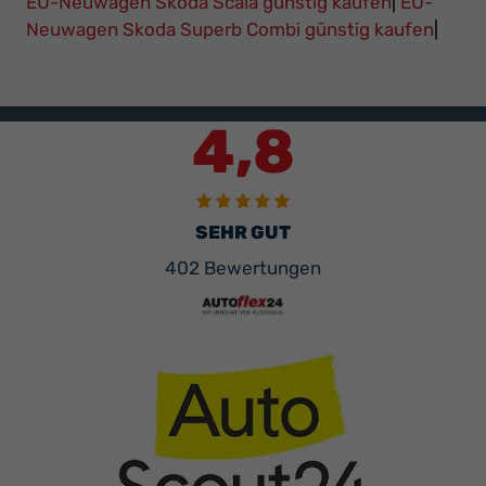
EU-Neuwagen Skoda Scala günstig kaufen
|
EU-
Neuwagen Skoda Superb Combi günstig kaufen
|
4,8
SEHR GUT
402 Bewertungen