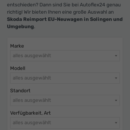
Ihr
entschieden? Dann sind Sie bei Autoflex24 genau
Innovatives
richtig! Wir bieten Ihnen eine große Auswahl an
Autohaus
Skoda Reimport EU-Neuwagen in Solingen und
Umgebung
.
Marke
alles ausgewählt
Modell
alles ausgewählt
Standort
alles ausgewählt
Verfügbarkeit, Art
alles ausgewählt