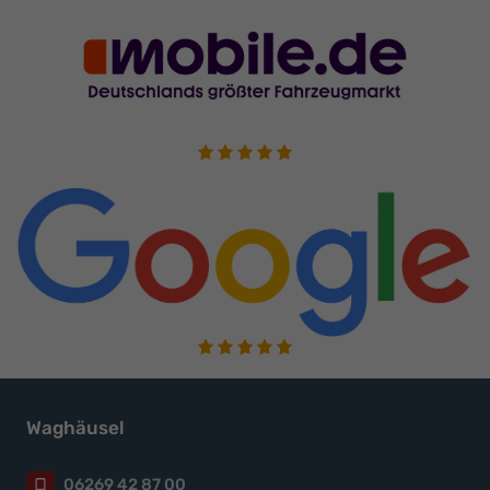
Waghäusel
06269 42 87 00