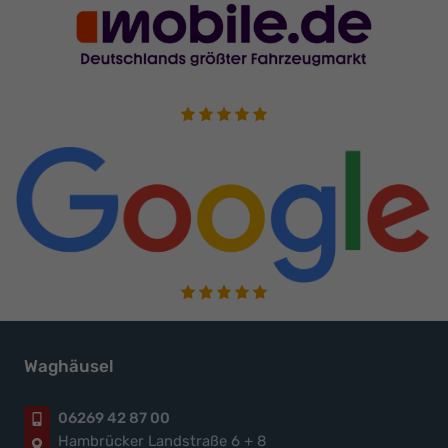
Waghäusel
06269 42 87 00
Hambrücker Landstraße 6 + 8