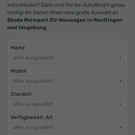
Ihr
entschieden? Dann sind Sie bei Autoflex24 genau
Innovatives
richtig! Wir bieten Ihnen eine große Auswahl an
Autohaus
Skoda Reimport EU-Neuwagen in Reutlingen
und Umgebung
.
Marke
alles ausgewählt
Modell
alles ausgewählt
Standort
alles ausgewählt
Verfügbarkeit, Art
alles ausgewählt