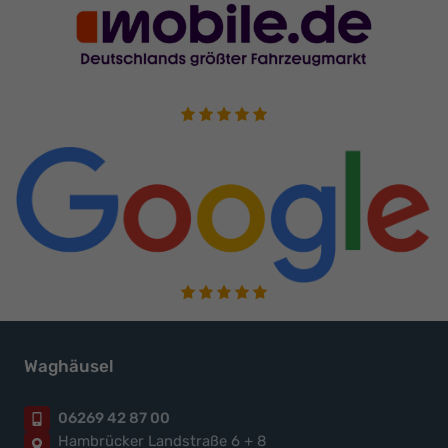
Waghäusel
06269 42 87 00
Hambrücker Landstraße 6 + 8