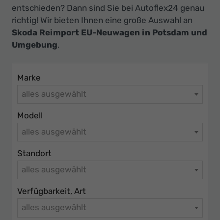
Ihr
entschieden? Dann sind Sie bei Autoflex24 genau
Innovatives
richtig! Wir bieten Ihnen eine große Auswahl an
Autohaus
Skoda Reimport EU-Neuwagen in Potsdam und
Umgebung
.
Marke
alles ausgewählt
Modell
alles ausgewählt
Standort
alles ausgewählt
Verfügbarkeit, Art
alles ausgewählt