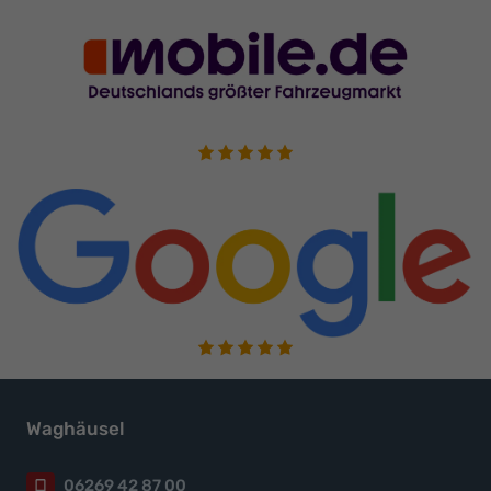
Waghäusel
06269 42 87 00