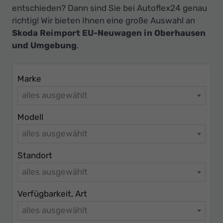
Ihr
entschieden? Dann sind Sie bei Autoflex24 genau
Innovatives
richtig! Wir bieten Ihnen eine große Auswahl an
Autohaus
Skoda Reimport EU-Neuwagen in Oberhausen
und Umgebung
.
Marke
alles ausgewählt
Modell
alles ausgewählt
Standort
alles ausgewählt
Verfügbarkeit, Art
alles ausgewählt