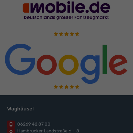
Waghäusel
06269 42 87 00
Hambrücker Landstraße 6 + 8