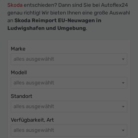
Ihr
Skoda
entschieden? Dann sind Sie bei Autoflex24
Innovatives
genau richtig! Wir bieten Ihnen eine große Auswahl
Autohaus
an
Skoda Reimport EU-Neuwagen in
Ludwigshafen und Umgebung
.
Marke
alles ausgewählt
Modell
alles ausgewählt
Standort
alles ausgewählt
Verfügbarkeit, Art
alles ausgewählt