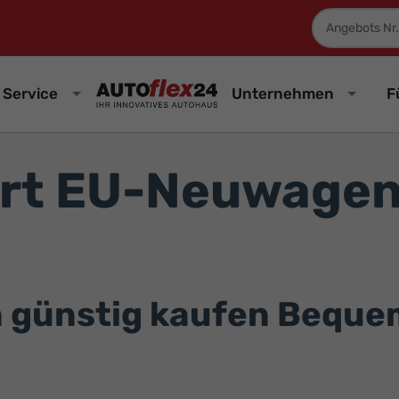
Fahrzeugnum
Service
Unternehmen
F
rt EU-Neuwagen
günstig kaufen Bequem 