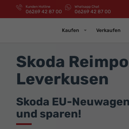
Kunden Hotline
Whatsapp Chat
06269 42 87 00
06269 42 87 00
Kaufen
Verkaufen
Skoda Reimpo
Leverkusen
Skoda EU-Neuwagen 
und sparen!