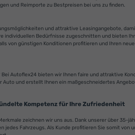
gen und Reimporte zu Bestpreisen bei uns zu finden.
ierungsmöglichkeiten und attraktive Leasingangebote, da
e individuellen Bedürfnisse zugeschnitten und bieten Ihn
s von günstigen Konditionen profitieren und Ihren neuen 
Bei Autoflex24 bieten wir Ihnen faire und attraktive Kon
 Auto und erstellt Ihnen ein maßgeschneidertes Angebot
bündelte Kompetenz für Ihre Zufriedenheit
 Merkmale zeichnen wir uns aus. Dank unserer über 35-jäh
 jedes Fahrzeugs. Als Kunde profitieren Sie somit von