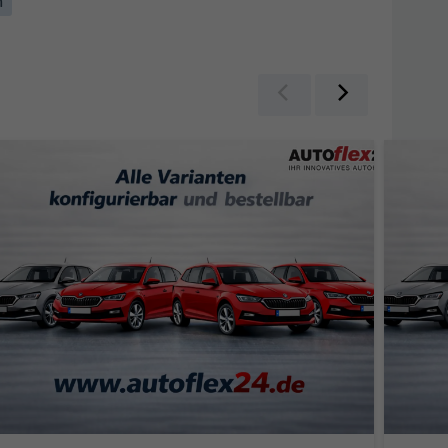
n
Zurück
Weiter