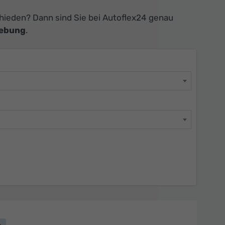
ieden? Dann sind Sie bei Autoflex24 genau
gebung
.