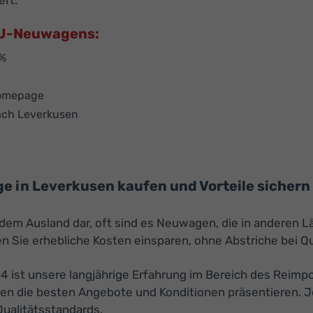
ert.
 EU-Neuwagens:
 %
Homepage
nach Leverkusen
 in Leverkusen kaufen und Vorteile sichern
s dem Ausland dar, oft sind es Neuwagen, die in anderen
 Sie erhebliche Kosten einsparen, ohne Abstriche bei Q
24 ist unsere langjährige Erfahrung im Bereich des Reimp
nen die besten Angebote und Konditionen präsentieren. 
Qualitätsstandards.