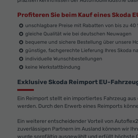
präzisen Kenntnissen der Automobilindustrie basi
Profiteren Sie beim Kauf eines Skoda
unschlagbare Preise mit Rabatten von bis zu 40
gleiche Qualität wie bei deutschen Neuwagen
bequeme und sichere Bestellung über unsere 
günstige, fachgerechte Lieferung Ihres Skoda 
individuelle Wunschbestellungen
keine Werkstattbindung
Exklusive Skoda Reimport EU-Fahrzeuge
Ein Reimport stellt ein importiertes Fahrzeug au
werden. Durch den Erwerb eines Reimports können
Ein weiterer entscheidender Vorteil von Autoflex
zuverlässigen Partnern im Ausland können wir Ih
wurde sorgfältig ausgewählt und erfüllt höchste 