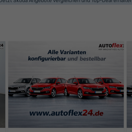
Jetzt Skoda Angebote vergleichen und Top-Deal erhalte