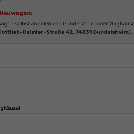
U-Neuwagen:
agen selbst abholen von Gundelsheim oder Waghäuse
Gottlieb-Daimler-Straße 42, 74831 Gundelsheim).