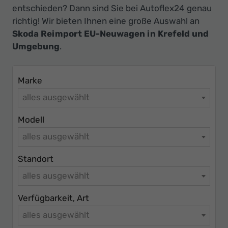
Ihr
entschieden? Dann sind Sie bei Autoflex24 genau
Innovatives
richtig! Wir bieten Ihnen eine große Auswahl an
Autohaus
Skoda Reimport EU-Neuwagen in Krefeld und
Umgebung
.
Marke
alles ausgewählt
Modell
alles ausgewählt
Standort
alles ausgewählt
Verfügbarkeit, Art
alles ausgewählt