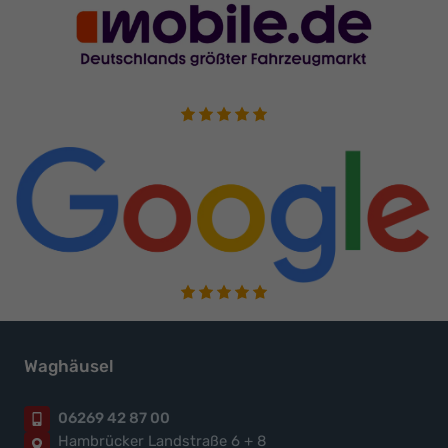
Waghäusel
06269 42 87 00
Hambrücker Landstraße 6 + 8