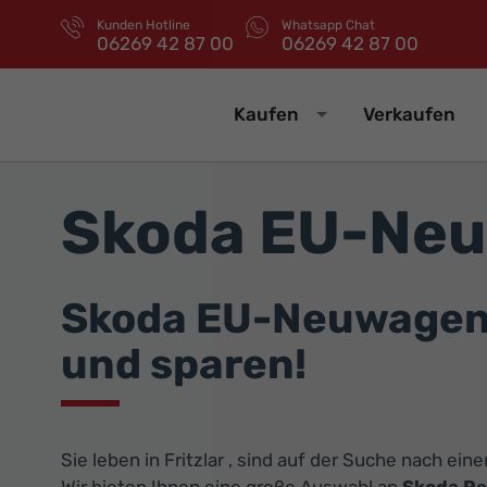
Kunden Hotline
Whatsapp Chat
06269 42 87 00
06269 42 87 00
Kaufen
Verkaufen
Skoda EU-Neuw
Skoda EU-Neuwagen 
und sparen!
Sie leben in Fritzlar , sind auf der Suche nach e
Wir bieten Ihnen eine große Auswahl an
Skoda Re