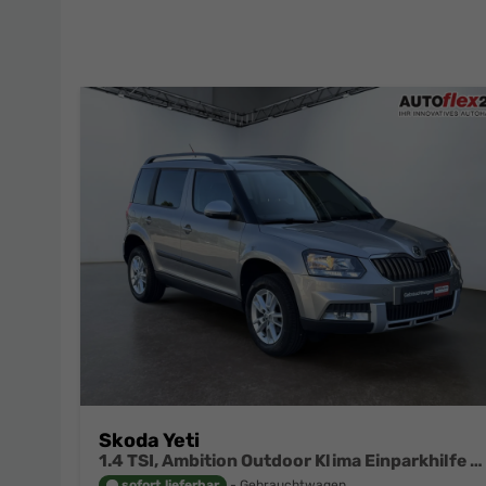
Skoda Yeti
1.4 TSI, Ambition Outdoor Klima Einparkhilfe Swing Tempomat
sofort lieferbar
Gebrauchtwagen