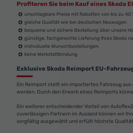
Profiteren Sie beim Kauf eines Skoda
unschlagbare Preise mit Rabatten von bis zu 40
gleiche Qualität wie bei deutschen Neuwagen
bequeme und sichere Bestellung über unsere 
günstige, fachgerechte Lieferung Ihres Skoda na
individuelle Wunschbestellungen
keine Werkstattbindung
Exklusive Skoda Reimport EU-Fahrzeuge 
Ein Reimport stellt ein importiertes Fahrzeug au
werden. Durch den Erwerb eines Reimports können
Ein weiterer entscheidender Vorteil von Autoflex
zuverlässigen Partnern im Ausland können wir Ih
sorgfältig ausgewählt und erfüllt höchste Qualitä