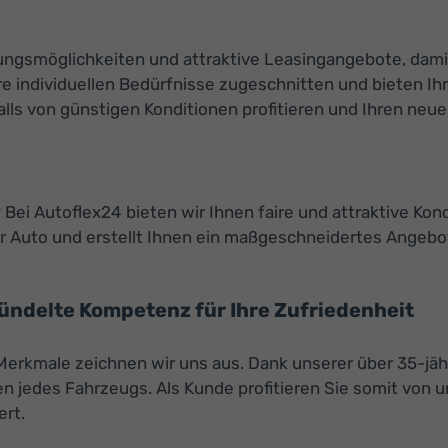
ierungsmöglichkeiten und attraktive Leasingangebote, da
e individuellen Bedürfnisse zugeschnitten und bieten Ihn
s von günstigen Konditionen profitieren und Ihren neuen 
Bei Autoflex24 bieten wir Ihnen faire und attraktive Kon
 Auto und erstellt Ihnen ein maßgeschneidertes Angebot
bündelte Kompetenz für Ihre Zufriedenheit
 Merkmale zeichnen wir uns aus. Dank unserer über 35-jäh
 jedes Fahrzeugs. Als Kunde profitieren Sie somit von
ert.