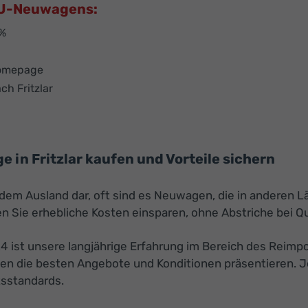
 EU-Neuwagens:
 %
Homepage
ch Fritzlar
in Fritzlar kaufen und Vorteile sichern
s dem Ausland dar, oft sind es Neuwagen, die in anderen
 Sie erhebliche Kosten einsparen, ohne Abstriche bei Q
24 ist unsere langjährige Erfahrung im Bereich des Reimp
nen die besten Angebote und Konditionen präsentieren. J
tsstandards.