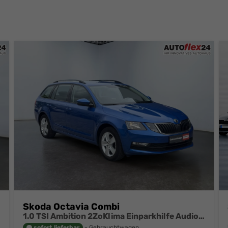
Skoda Octavia Combi
1.0 TSI Ambition 2ZoKlima Einparkhilfe Audio Swing
sofort lieferbar
Gebrauchtwagen