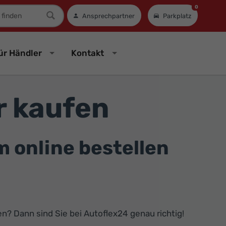
0
mer
Ansprechpartner
Parkplatz
ür Händler
Kontakt
r kaufen
online bestellen
n? Dann sind Sie bei Autoflex24 genau richtig!