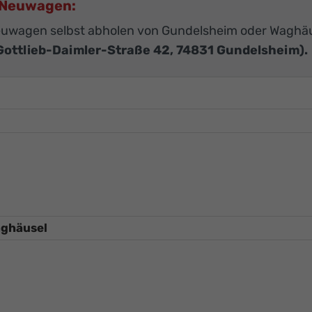
U-Neuwagen:
euwagen selbst abholen von Gundelsheim oder Waghä
Gottlieb-Daimler-Straße 42, 74831 Gundelsheim).