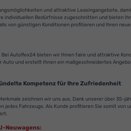
ierungsmöglichkeiten und attraktive Leasingangebote, da
e individuellen Bedürfnisse zugeschnitten und bieten Ihn
s von günstigen Konditionen profitieren und Ihren neuen 
Bei Autoflex24 bieten wir Ihnen faire und attraktive Kon
 Auto und erstellt Ihnen ein maßgeschneidertes Angebot
bündelte Kompetenz für Ihre Zufriedenheit
 Merkmale zeichnen wir uns aus. Dank unserer über 35-jäh
 jedes Fahrzeugs. Als Kunde profitieren Sie somit von
ert.
 EU-Neuwagens: