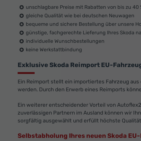
unschlagbare Preise mit Rabatten von bis zu 40
gleiche Qualität wie bei deutschen Neuwagen
bequeme und sichere Bestellung über unsere 
günstige, fachgerechte Lieferung Ihres Skoda n
individuelle Wunschbestellungen
keine Werkstattbindung
Exklusive Skoda Reimport EU-Fahrzeuge
Ein Reimport stellt ein importiertes Fahrzeug au
werden. Durch den Erwerb eines Reimports können
Ein weiterer entscheidender Vorteil von Autoflex
zuverlässigen Partnern im Ausland können wir Ih
sorgfältig ausgewählt und erfüllt höchste Qualitä
Selbstabholung Ihres neuen Skoda E