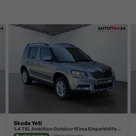
Skoda Yeti
1.4 TSI, Ambition Outdoor Klima Einparkhilfe Swing Tempomat
sofort lieferbar
Gebrauchtwagen