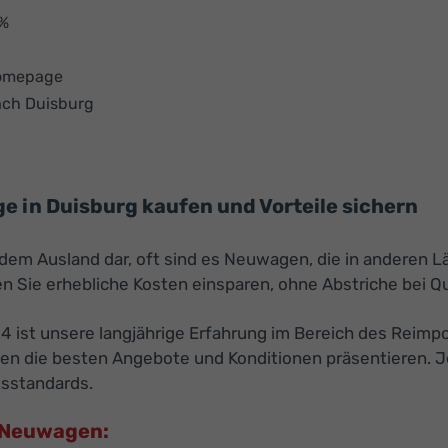
 %
Homepage
ach Duisburg
 in Duisburg kaufen und Vorteile sichern
s dem Ausland dar, oft sind es Neuwagen, die in anderen
 Sie erhebliche Kosten einsparen, ohne Abstriche bei Q
24 ist unsere langjährige Erfahrung im Bereich des Reimp
nen die besten Angebote und Konditionen präsentieren. 
tsstandards.
U-Neuwagen: