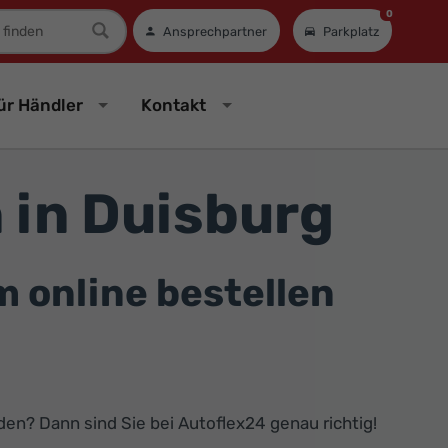
0
mer
Ansprechpartner
Parkplatz
ür Händler
Kontakt
in Duisburg
online bestellen
en? Dann sind Sie bei Autoflex24 genau richtig!