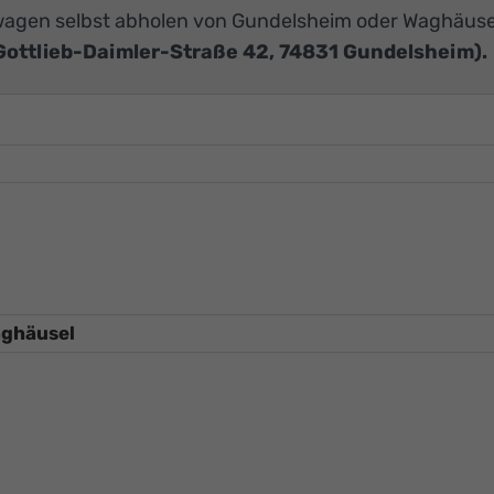
agen selbst abholen von Gundelsheim oder Waghäuse
Gottlieb-Daimler-Straße 42, 74831 Gundelsheim).