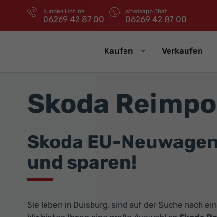
Kunden Hotline
Whatsapp Chat
06269 42 87 00
06269 42 87 00
Kaufen
Verkaufen
Skoda Reimpo
Skoda EU-Neuwagen 
und sparen!
Sie leben in Duisburg, sind auf der Suche nach e
Wir bieten Ihnen eine große Auswahl an
Skoda R