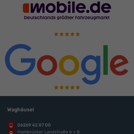
Waghäusel
06269 42 87 00
Hambrücker Landstraße 6 + 8