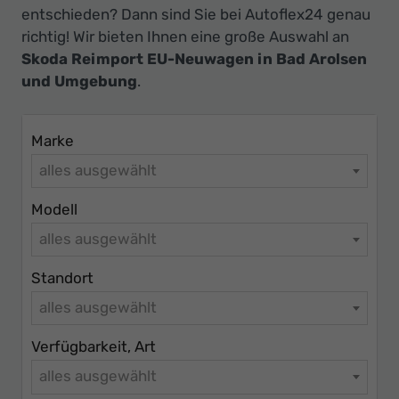
Ihr
entschieden? Dann sind Sie bei Autoflex24 genau
Innovatives
richtig! Wir bieten Ihnen eine große Auswahl an
Autohaus
Skoda Reimport EU-Neuwagen in Bad Arolsen
und Umgebung
.
Marke
alles ausgewählt
Modell
alles ausgewählt
Standort
alles ausgewählt
Verfügbarkeit, Art
alles ausgewählt