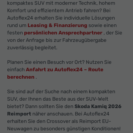
Ihr
kompaktes SUV mit moderner Technik, hohem
Innovatives
Komfort und effizientem Antrieb fahren? Bei
Autoflex24 erhalten Sie individuelle Lösungen
Autohaus
rund um
Leasing & Finanzierung
sowie einen
festen
persönlichen Ansprechpartner
, der Sie
von der Anfrage bis zur Fahrzeugübergabe
zuverlässig begleitet.
Planen Sie einen Besuch vor Ort? Nutzen Sie
einfach
Anfahrt zu Autoflex24 – Route
berechnen
.
Sie sind auf der Suche nach einem kompakten
SUV, der Ihnen das Beste aus der SUV-Welt
bietet? Dann sollten Sie den
Skoda Kamiq 2026
Reimport
näher anschauen. Bei Autoflex24
erhalten Sie den Crossover als Reimport EU-
Neuwagen zu besonders günstigen Konditionen!