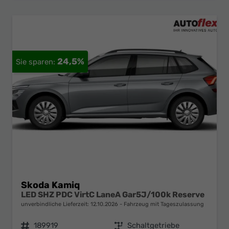
24,5%
Skoda Kamiq
LED SHZ PDC VirtC LaneA Gar5J/100k Reserve
unverbindliche Lieferzeit:
12.10.2026
Fahrzeug mit Tageszulassung
Fahrzeugnr.
189919
Getriebe
Schaltgetriebe