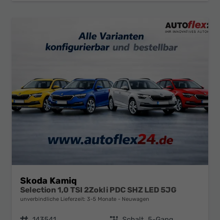
Skoda Kamiq
Selection 1,0 TSI 2Zokli PDC SHZ LED 5JG
unverbindliche Lieferzeit: 3-5 Monate
Neuwagen
Fahrzeugnr.
143541
Getriebe
Schalt. 5-Gang