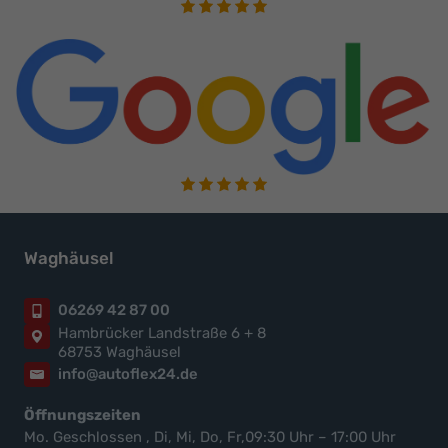
Waghäusel
06269 42 87 00
Hambrücker Landstraße 6 + 8
68753 Waghäusel
info@autoflex24.de
Öffnungszeiten
Mo. Geschlossen , Di, Mi, Do, Fr,09:30 Uhr – 17:00 Uhr