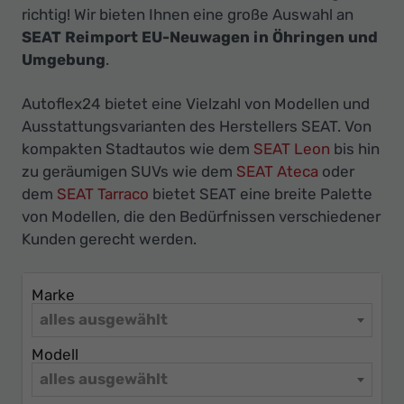
Ihr
richtig! Wir bieten Ihnen eine große Auswahl an
Innovatives
SEAT Reimport EU-Neuwagen in Öhringen und
Autohaus
Umgebung
.
Autoflex24 bietet eine Vielzahl von Modellen und
Ausstattungsvarianten des Herstellers SEAT. Von
kompakten Stadtautos wie dem
SEAT Leon
bis hin
zu geräumigen SUVs wie dem
SEAT Ateca
oder
dem
SEAT Tarraco
bietet SEAT eine breite Palette
von Modellen, die den Bedürfnissen verschiedener
Kunden gerecht werden.
Marke
alles ausgewählt
Modell
alles ausgewählt