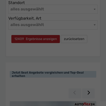
Standort
alles ausgewählt
Verfügbarkeit, Art
alles ausgewählt
12409
Ergebnisse anzeigen
zurücksetzen
Jetzt Seat Angebote vergleichen und Top-Deal
erhalten
Zurück
Weiter