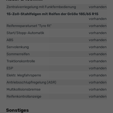
Zentralverriegelung mit Funkfernbedienung
vorhanden
15-Zoll-Stahlfelgen mit Reifen der Größe 185/65 R15
vorhanden
Reifenreparaturset "Tyre fit"
vorhanden
Start/Stopp-Automatik
vorhanden
ABS
vorhanden
Servolenkung
vorhanden
Sommerreifen
vorhanden
Traktionskontrolle
vorhanden
ESP
vorhanden
Elektr. Wegfahrsperre
vorhanden
Antriebsschlupfregelung (ASR)
vorhanden
Multikollisionsbremse
vorhanden
Reifenkontrollanzeige
vorhanden
Sonstiges