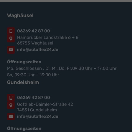
Waghäusel
06269 42 87 00
Hambrücker Landstraße 6 + 8
68753 Waghäusel
info@autoflex24.de
Öffnungszeiten
Mo. Geschlossen , Di, Mi, Do, Fr,09:30 Uhr – 17:00 Uhr
Sa, 09:30 Uhr – 13:00 Uhr
Gundelsheim
06269 42 87 00
Gottlieb-Daimler-Straße 42
74831 Gundelsheim
info@autoflex24.de
Öffnungszeiten