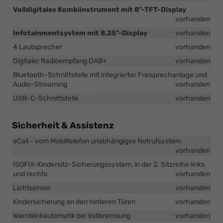
Volldigitales Kombiinstrument mit 8"-TFT-Display
vorhanden
Infotainmentsystem mit 8,25"-Display
vorhanden
4 Lautsprecher
vorhanden
Digitaler Radioempfang DAB+
vorhanden
Bluetooth-Schnittstelle mit integrierter Freisprechanlage und
Audio-Streaming
vorhanden
USB-C-Schnittstelle
vorhanden
Sicherheit & Assistenz
eCall - vom Mobiltelefon unabhängiges Notrufsystem
vorhanden
ISOFIX-Kindersitz-Sicherungssystem, in der 2. Sitzreihe links
und rechts
vorhanden
Lichtsensor
vorhanden
Kindersicherung an den hinteren Türen
vorhanden
Warnblinkautomatik bei Vollbremsung
vorhanden