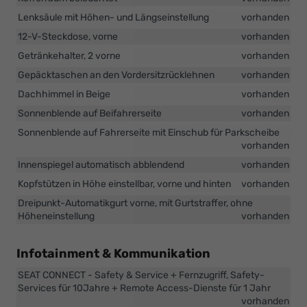
Lenksäule mit Höhen- und Längseinstellung
vorhanden
12-V-Steckdose, vorne
vorhanden
Getränkehalter, 2 vorne
vorhanden
Gepäcktaschen an den Vordersitzrücklehnen
vorhanden
Dachhimmel in Beige
vorhanden
Sonnenblende auf Beifahrerseite
vorhanden
Sonnenblende auf Fahrerseite mit Einschub für Parkscheibe
vorhanden
Innenspiegel automatisch abblendend
vorhanden
Kopfstützen in Höhe einstellbar, vorne und hinten
vorhanden
Dreipunkt-Automatikgurt vorne, mit Gurtstraffer, ohne
Höheneinstellung
vorhanden
Infotainment & Kommunikation
SEAT CONNECT - Safety & Service + Fernzugriff, Safety-
Services für 10Jahre + Remote Access-Dienste für 1 Jahr
vorhanden