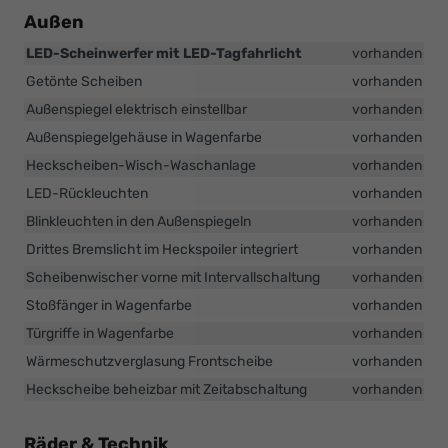
Außen
LED-Scheinwerfer mit LED-Tagfahrlicht
vorhanden
Getönte Scheiben
vorhanden
Außenspiegel elektrisch einstellbar
vorhanden
Außenspiegelgehäuse in Wagenfarbe
vorhanden
Heckscheiben-Wisch-Waschanlage
vorhanden
LED-Rückleuchten
vorhanden
Blinkleuchten in den Außenspiegeln
vorhanden
Drittes Bremslicht im Heckspoiler integriert
vorhanden
Scheibenwischer vorne mit Intervallschaltung
vorhanden
Stoßfänger in Wagenfarbe
vorhanden
Türgriffe in Wagenfarbe
vorhanden
Wärmeschutzverglasung Frontscheibe
vorhanden
Heckscheibe beheizbar mit Zeitabschaltung
vorhanden
Räder & Technik