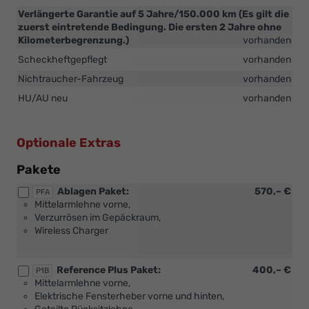
Verlängerte Garantie auf 5 Jahre/150.000 km (Es gilt die
zuerst eintretende Bedingung. Die ersten 2 Jahre ohne
Kilometerbegrenzung.)
vorhanden
Scheckheftgepflegt
vorhanden
Nichtraucher-Fahrzeug
vorhanden
HU/AU neu
vorhanden
Optionale Extras
Pakete
Ablagen Paket:
570,– €
PFA
Mittelarmlehne vorne,
Verzurrösen im Gepäckraum,
Wireless Charger
Reference Plus Paket:
400,– €
P1B
Mittelarmlehne vorne,
Elektrische Fensterheber vorne und hinten,