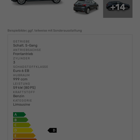
+14
Beispielbilder, ggf. teilweise mit Sonderausstattung
GETRIEBE
Schalt. 5-Gang
ANTRIEBSACHSE
Frontantrieb
ZYLINDER
3
SCHADSTOFFKLASSE
Euro 6 EB
HUBRAUM
999 ccm
LEISTUNG
59 kW (80 PS)
KRAFTSTOFF
Benzin
KATEGORIE
Limousine