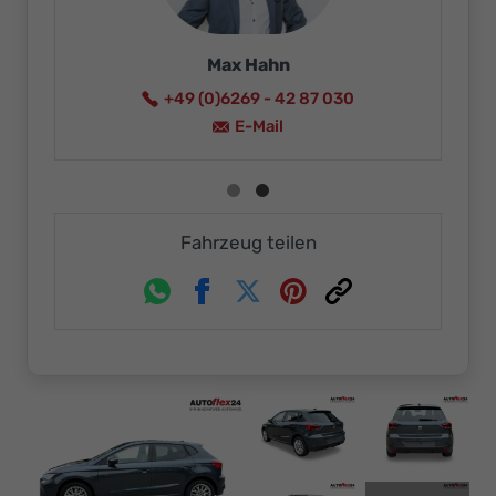
Max Hahn
+49 (0)6269 - 42 87 030
E-Mail
Fahrzeug teilen
Whatsapp
Facebook
Twitter
Pinterest
Link