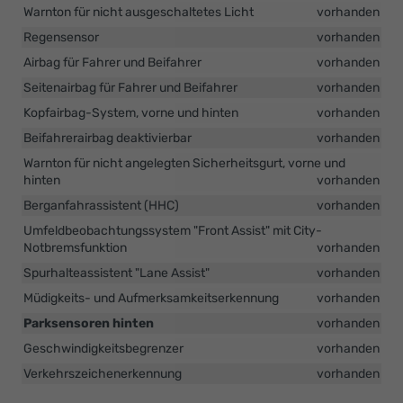
Warnton für nicht ausgeschaltetes Licht
vorhanden
Regensensor
vorhanden
Airbag für Fahrer und Beifahrer
vorhanden
Seitenairbag für Fahrer und Beifahrer
vorhanden
Kopfairbag-System, vorne und hinten
vorhanden
Beifahrerairbag deaktivierbar
vorhanden
Warnton für nicht angelegten Sicherheitsgurt, vorne und
hinten
vorhanden
Berganfahrassistent (HHC)
vorhanden
Umfeldbeobachtungssystem "Front Assist" mit City-
Notbremsfunktion
vorhanden
Spurhalteassistent "Lane Assist"
vorhanden
Müdigkeits- und Aufmerksamkeitserkennung
vorhanden
Parksensoren hinten
vorhanden
Geschwindigkeitsbegrenzer
vorhanden
Verkehrszeichenerkennung
vorhanden