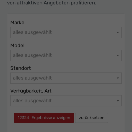
Ihr
von attraktiven Angeboten profitieren.
Innovatives
Autohaus
Marke
alles ausgewählt
Modell
alles ausgewählt
Standort
alles ausgewählt
Verfügbarkeit, Art
alles ausgewählt
12324
Ergebnisse anzeigen
zurücksetzen