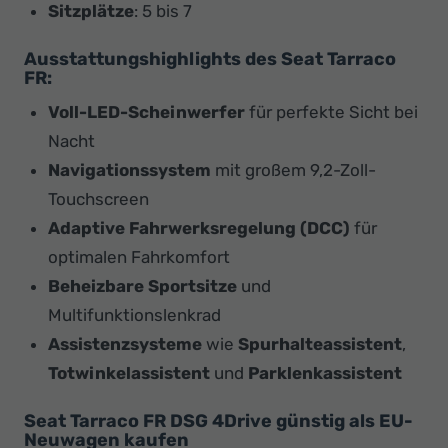
Sitzplätze
: 5 bis 7
Ausstattungshighlights des Seat Tarraco
FR:
Voll-LED-Scheinwerfer
für perfekte Sicht bei
Nacht
Navigationssystem
mit großem 9,2-Zoll-
Touchscreen
Adaptive Fahrwerksregelung (DCC)
für
optimalen Fahrkomfort
Beheizbare Sportsitze
und
Multifunktionslenkrad
Assistenzsysteme
wie
Spurhalteassistent
,
Totwinkelassistent
und
Parklenkassistent
Seat Tarraco FR DSG 4Drive günstig als EU-
Neuwagen kaufen