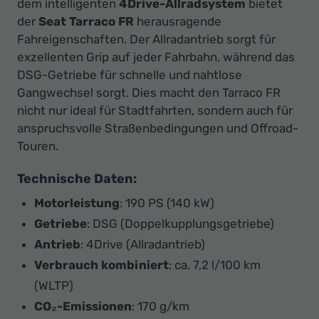
dem intelligenten
4Drive-Allradsystem
bietet
der
Seat Tarraco FR
herausragende
Fahreigenschaften. Der Allradantrieb sorgt für
exzellenten Grip auf jeder Fahrbahn, während das
DSG-Getriebe für schnelle und nahtlose
Gangwechsel sorgt. Dies macht den Tarraco FR
nicht nur ideal für Stadtfahrten, sondern auch für
anspruchsvolle Straßenbedingungen und Offroad-
Touren.
Technische Daten:
Motorleistung
: 190 PS (140 kW)
Getriebe
: DSG (Doppelkupplungsgetriebe)
Antrieb
: 4Drive (Allradantrieb)
Verbrauch kombiniert
: ca. 7,2 l/100 km
(WLTP)
CO₂-Emissionen
: 170 g/km