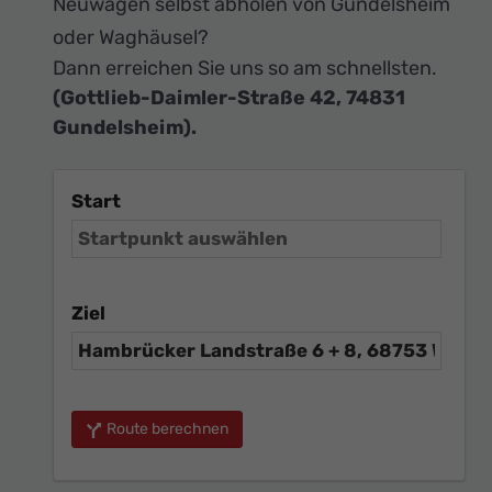
Neuwagen selbst abholen von Gundelsheim
oder Waghäusel?
Dann erreichen Sie uns so am schnellsten.
(Gottlieb-Daimler-Straße 42, 74831
Gundelsheim).
Start
Ziel
Route berechnen