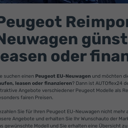
Peugeot Reimpor
Neuwagen günsti
leasen oder fina
ie suchen einen
Peugeot EU-Neuwagen
und möchten d
aufen, leasen oder finanzieren
? Dann ist AUTOflex24 de
ttraktive Angebote verschiedener Peugeot Modelle als R
sonders fairen Preisen.
ezahlen Sie für Ihren Peugeot EU-Neuwagen nicht mehr al
nsere Angebote und erhalten Sie Ihr Wunschauto der Mark
as gewünschte Modell und Sie erhalten eine Übersicht zu 