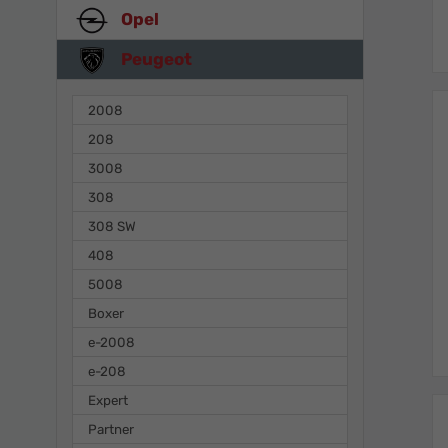
Opel
Peugeot
2008
208
3008
308
308 SW
408
5008
Boxer
e-2008
e-208
Expert
Partner