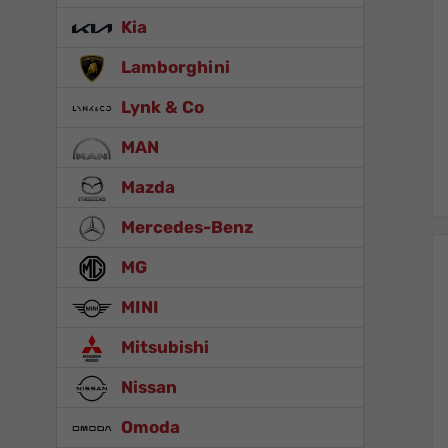
Kia
Lamborghini
Lynk & Co
MAN
Mazda
Mercedes-Benz
MG
MINI
Mitsubishi
Nissan
Omoda