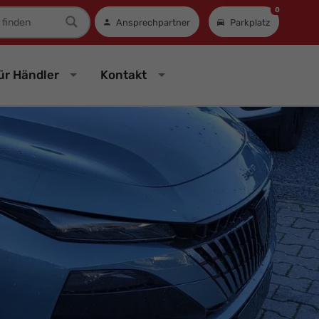
0
mer
Ansprechpartner
Parkplatz
ür Händler
Kontakt