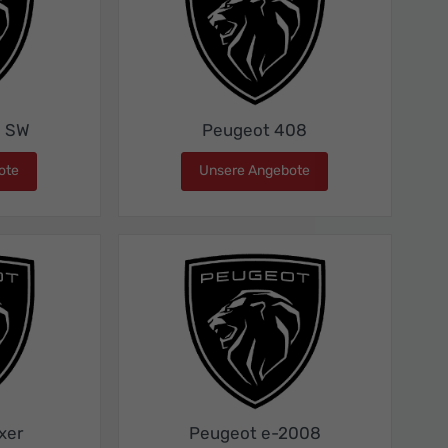
8 SW
Peugeot 408
ote
Peugeot 308 SW
Unsere Angebote
Peugeot 408
xer
Peugeot e-2008