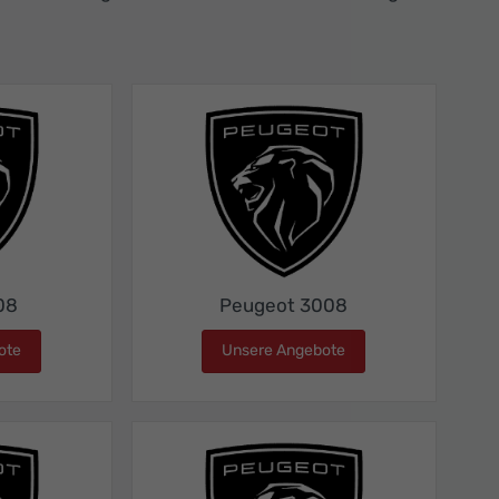
08
Peugeot 3008
ote
Peugeot 208
Unsere Angebote
Peugeot 3008