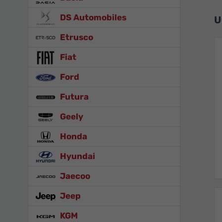
DS Automobiles
U
Etrusco
Fiat
Ford
Futura
Geely
Honda
Hyundai
Jaecoo
Jeep
KGM