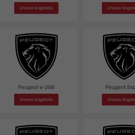
Unsere Angebote
Peugeot 5008
Unsere Angeb
Peugeot e-208
Peugeot Exp
Unsere Angebote
Peugeot e-208
Unsere Angeb