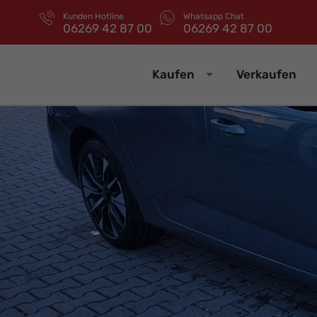
Kunden Hotline
Whatsapp Chat
06269 42 87 00
06269 42 87 00
Kaufen
Verkaufen