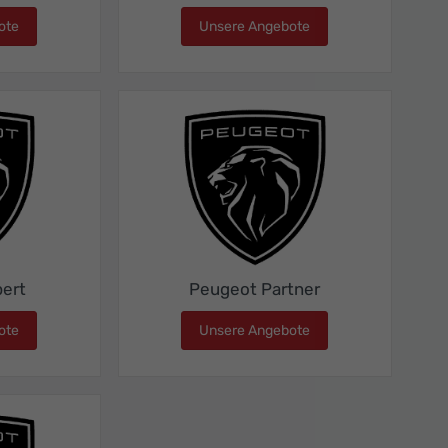
ote
Peugeot Boxer
Unsere Angebote
Peugeot e-2008
ert
Peugeot Partner
ote
Peugeot Expert
Unsere Angebote
Peugeot Partner