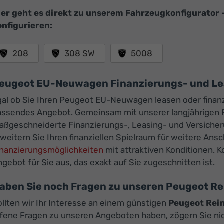
ier geht es direkt zu unserem Fahrzeugkonfigurator 
onfigurieren:
208
308 SW
5008
eugeot EU-Neuwagen Finanzierungs- und L
gal ob Sie Ihren Peugeot EU-Neuwagen leasen oder finanz
assendes Angebot. Gemeinsam mit unserer langjährigen P
aßgeschneiderte Finanzierungs-, Leasing- und Versiche
weitern Sie Ihren finanziellen Spielraum für weitere An
inanzierungsmöglichkeiten
mit attraktiven Konditionen. K
gebot für Sie aus, das exakt auf Sie zugeschnitten ist.
aben Sie noch Fragen zu unseren Peugeot 
llten wir Ihr Interesse an einem günstigen
Peugeot Rei
ffene Fragen zu unseren Angeboten haben, zögern Sie nich