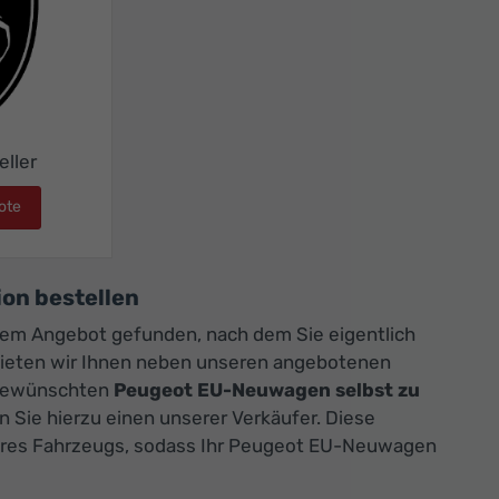
eller
ote
Peugeot Traveller
on bestellen
rem Angebot gefunden, nach dem Sie eigentlich
ieten wir Ihnen neben unseren angebotenen
n gewünschten
Peugeot EU-Neuwagen selbst zu
n Sie hierzu einen unserer Verkäufer. Diese
 Ihres Fahrzeugs, sodass Ihr Peugeot EU-Neuwagen