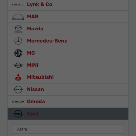
Lynk & Co
MAN
Mazda
Mercedes-Benz
MG
MINI
Mitsubishi
Nissan
Omoda
Opel
Astra