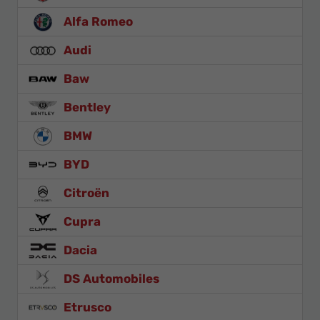
Alfa Romeo
Audi
Baw
Bentley
BMW
BYD
Citroën
Cupra
Dacia
DS Automobiles
Etrusco