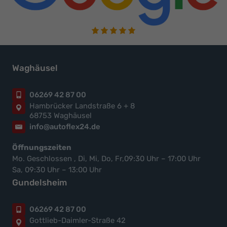
Waghäusel
06269 42 87 00
Hambrücker Landstraße 6 + 8
68753 Waghäusel
info@autoflex24.de
Öffnungszeiten
Mo. Geschlossen , Di, Mi, Do, Fr,09:30 Uhr – 17:00 Uhr
Sa, 09:30 Uhr – 13:00 Uhr
Gundelsheim
06269 42 87 00
Gottlieb-Daimler-Straße 42