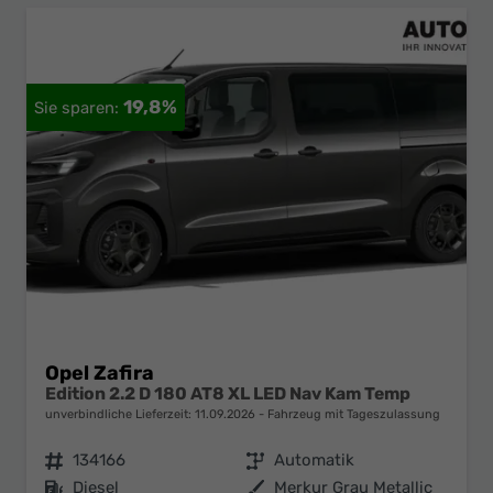
19,8%
Opel Zafira
Edition 2.2 D 180 AT8 XL LED Nav Kam Temp
unverbindliche Lieferzeit:
11.09.2026
Fahrzeug mit Tageszulassung
Fahrzeugnr.
134166
Getriebe
Automatik
Kraftstoff
Diesel
Außenfarbe
Merkur Grau Metallic