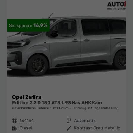
16,9%
Opel Zafira
Edition 2.2 D 180 AT8 L 9S Nav AHK Kam
unverbindliche Lieferzeit:
12.10.2026
Fahrzeug mit Tageszulassung
Fahrzeugnr.
134154
Getriebe
Automatik
Kraftstoff
Diesel
Außenfarbe
Kontrast Grau Metallic