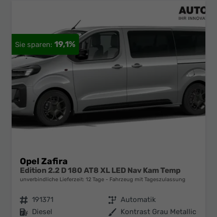
19,1%
Opel Zafira
Edition 2.2 D 180 AT8 XL LED Nav Kam Temp
unverbindliche Lieferzeit:
12 Tage
Fahrzeug mit Tageszulassung
Fahrzeugnr.
191371
Getriebe
Automatik
Kraftstoff
Diesel
Außenfarbe
Kontrast Grau Metallic