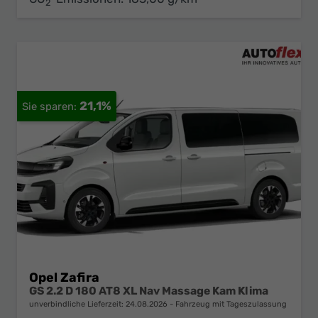
2
21,1%
Opel Zafira
GS 2.2 D 180 AT8 XL Nav Massage Kam Klima
unverbindliche Lieferzeit:
24.08.2026
Fahrzeug mit Tageszulassung