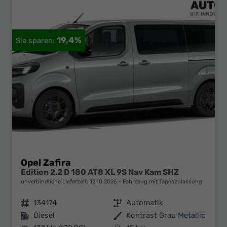
19,4%
Opel Zafira
Edition 2.2 D 180 AT8 XL 9S Nav Kam SHZ
unverbindliche Lieferzeit:
12.10.2026
Fahrzeug mit Tageszulassung
Fahrzeugnr.
134174
Getriebe
Automatik
Kraftstoff
Diesel
Außenfarbe
Kontrast Grau Metallic