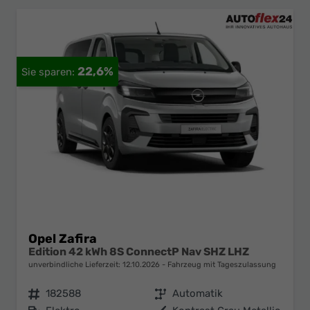
22,6%
Opel Zafira
Edition 42 kWh 8S ConnectP Nav SHZ LHZ
unverbindliche Lieferzeit:
12.10.2026
Fahrzeug mit Tageszulassung
Fahrzeugnr.
182588
Getriebe
Automatik