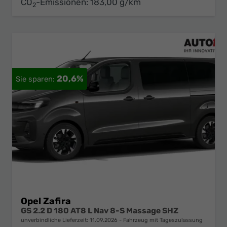
CO
-Emissionen:
183,00 g/km
2
20,6%
Opel Zafira
GS 2.2 D 180 AT8 L Nav 8-S Massage SHZ
unverbindliche Lieferzeit:
11.09.2026
Fahrzeug mit Tageszulassung