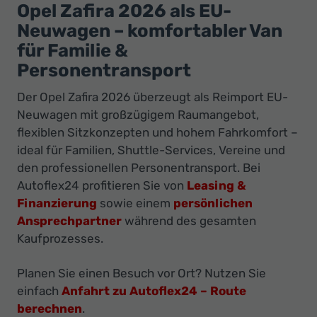
Ihr
Opel Zafira 2026 als EU-
Innovatives
Neuwagen – komfortabler Van
Autohaus
für Familie &
Personentransport
Der Opel Zafira 2026 überzeugt als Reimport EU-
Neuwagen mit großzügigem Raumangebot,
flexiblen Sitzkonzepten und hohem Fahrkomfort –
ideal für Familien, Shuttle-Services, Vereine und
den professionellen Personentransport. Bei
Autoflex24 profitieren Sie von
Leasing &
Finanzierung
sowie einem
persönlichen
Ansprechpartner
während des gesamten
Kaufprozesses.
Planen Sie einen Besuch vor Ort? Nutzen Sie
einfach
Anfahrt zu Autoflex24 – Route
berechnen
.