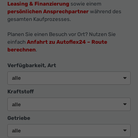
Ihr
Leasing & Finanzierung
sowie einem
Innovatives
persönlichen Ansprechpartner
während des
gesamten Kaufprozesses.
Autohaus
Planen Sie einen Besuch vor Ort? Nutzen Sie
einfach
Anfahrt zu Autoflex24 – Route
berechnen
.
Verfügbarkeit, Art
Kraftstoff
Getriebe