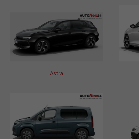
Astra
Opel
Astra
Leasing
Finanzierung
Neuwagen