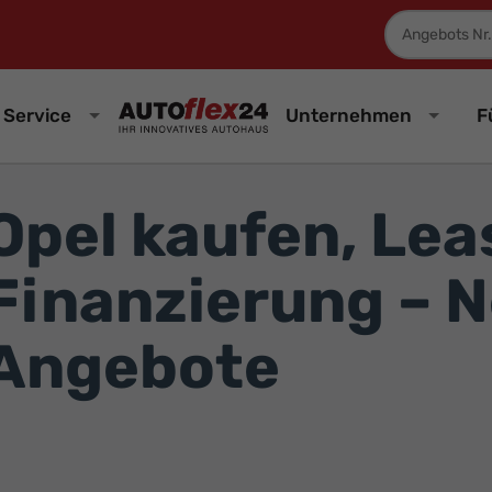
Fahrzeugnum
Service
Unternehmen
F
Opel kaufen, Lea
Finanzierung – 
Angebote