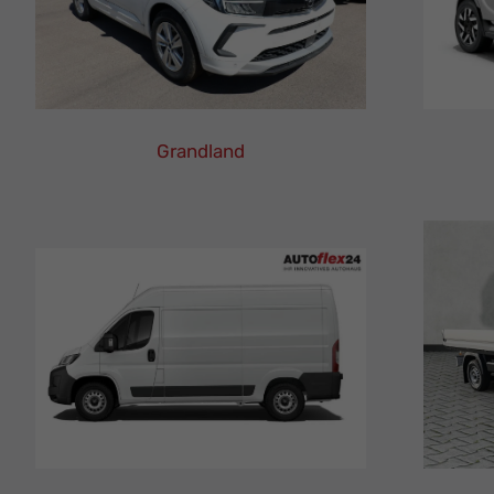
Grandland
Opel
Grandland
Leasing
Finanzierung
Neuwagen