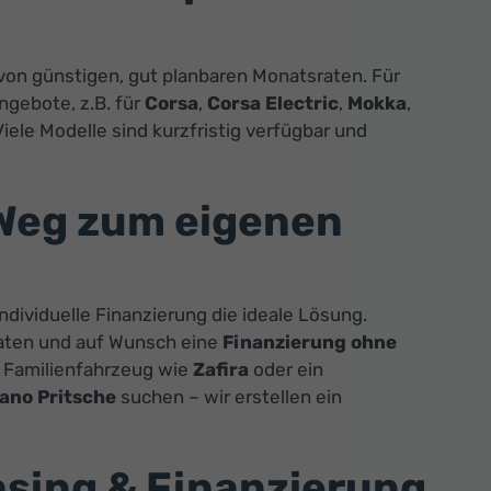
n von günstigen, gut planbaren Monatsraten. Für
ngebote, z.B. für
Corsa
,
Corsa Electric
,
Mokka
,
Viele Modelle sind kurzfristig verfügbar und
 Weg zum eigenen
ndividuelle Finanzierung die ideale Lösung.
raten und auf Wunsch eine
Finanzierung ohne
n Familienfahrzeug wie
Zafira
oder ein
ano Pritsche
suchen – wir erstellen ein
easing & Finanzierung