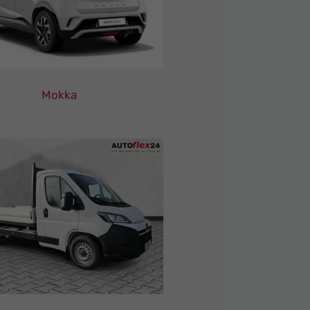
Mokka
Opel
Mokka
Leasing
Finanzierung
Neuwagen