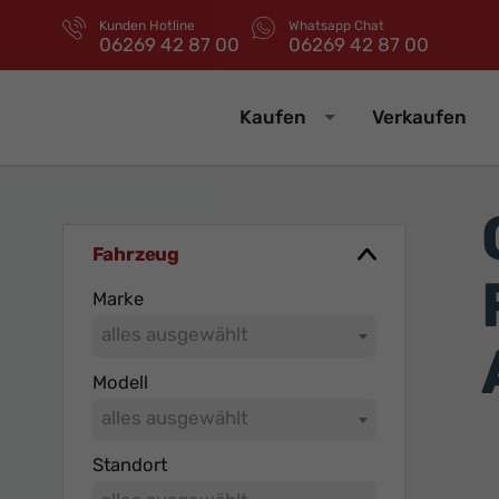
Kunden Hotline
Whatsapp Chat
06269 42 87 00
06269 42 87 00
Kaufen
Verkaufen
Fahrzeug
Marke
alles ausgewählt
Modell
alles ausgewählt
Standort