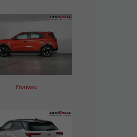
Electric
Leasing
Finanzierung
Neuwagen
Frontera
Opel
Frontera
Leasing
Finanzierung
Neuwagen