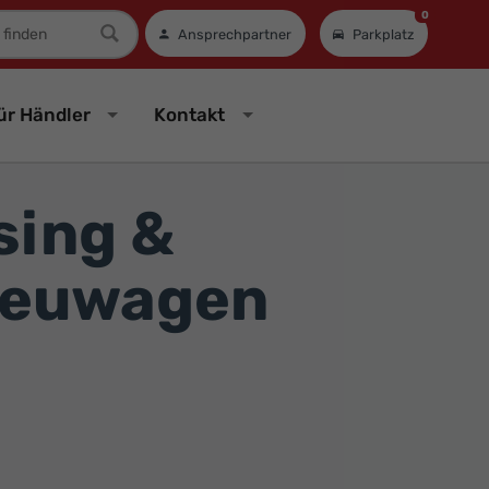
0
mer
Ansprechpartner
Parkplatz
ür Händler
Kontakt
sing &
Neuwagen