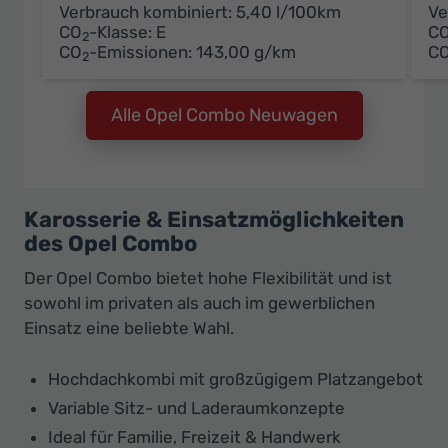
Verbrauch kombiniert:
5,40 l/100km
Ve
CO
-Klasse:
E
C
2
CO
-Emissionen:
143,00 g/km
C
2
Alle Opel Combo Neuwagen
Karosserie & Einsatzmöglichkeiten
des Opel Combo
Der Opel Combo bietet hohe Flexibilität und ist
sowohl im privaten als auch im gewerblichen
Einsatz eine beliebte Wahl.
Hochdachkombi mit großzügigem Platzangebot
Variable Sitz- und Laderaumkonzepte
Ideal für Familie, Freizeit & Handwerk