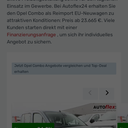
Ihr
Einsatz im Gewerbe. Bei Autoflex24 erhalten Sie
Innovatives
den Opel Combo als Reimport EU-Neuwagen zu
Autohaus
attraktiven Konditionen: Preis ab 23.665 €. Viele
Kunden starten direkt mit einer
Finanzierungsanfrage
, um sich ihr individuelles
Angebot zu sichern.
Jetzt Opel Combo Angebote vergleichen und Top-Deal
erhalten
Zurück
Weiter