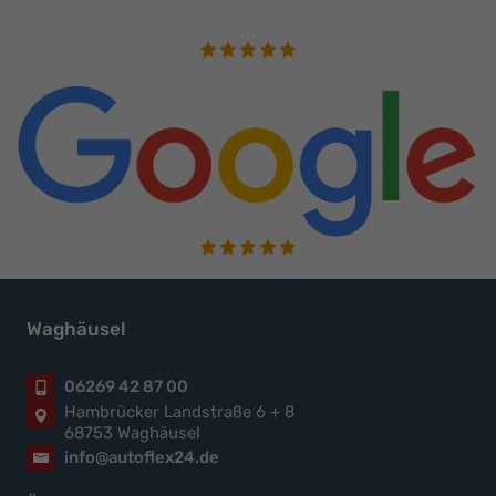
Waghäusel
06269 42 87 00
Hambrücker Landstraße 6 + 8
68753 Waghäusel
info@autoflex24.de