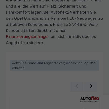
Ihr
und alle, die Wert auf Platz, Sicherheit und
Innovatives
Fahrkomfort legen. Bei Autoflex24 erhalten Sie
Autohaus
den Opel Grandland als Reimport EU-Neuwagen zu
attraktiven Konditionen: Preis ab 21.448 €. Viele
Kunden starten direkt mit einer
Finanzierungsanfrage
, um sich ihr individuelles
Angebot zu sichern.
Jetzt Opel Grandland Angebote vergleichen und Top-Deal
erhalten
Zurück
Weiter