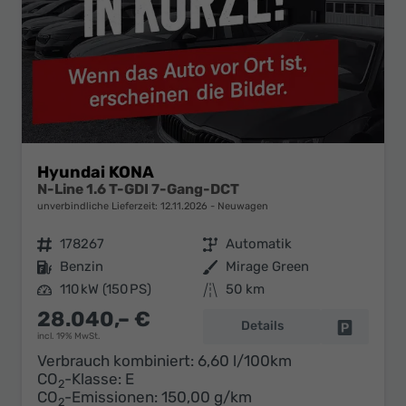
Hyundai KONA
N-Line 1.6 T-GDI 7-Gang-DCT
unverbindliche Lieferzeit:
12.11.2026
Neuwagen
Fahrzeugnr.
178267
Getriebe
Automatik
Kraftstoff
Benzin
Außenfarbe
Mirage Green
Leistung
110 kW (150 PS)
Kilometerstand
50 km
28.040,– €
Details
Fahrzeug 
incl. 19% MwSt.
Verbrauch kombiniert:
6,60 l/100km
CO
-Klasse:
E
2
CO
-Emissionen:
150,00 g/km
2