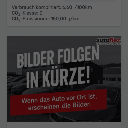
Verbrauch kombiniert:
6,60 l/100km
CO
-Klasse:
E
2
CO
-Emissionen:
150,00 g/km
2