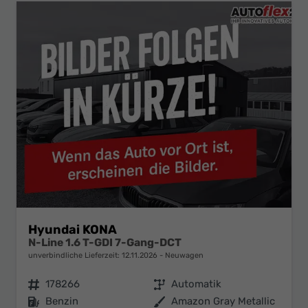
Hyundai KONA
N-Line 1.6 T-GDI 7-Gang-DCT
unverbindliche Lieferzeit:
12.11.2026
Neuwagen
Fahrzeugnr.
178266
Getriebe
Automatik
Kraftstoff
Benzin
Außenfarbe
Amazon Gray Metallic