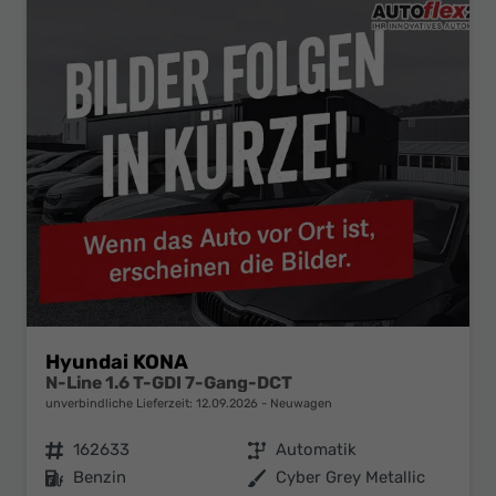
Hyundai KONA
N-Line 1.6 T-GDI 7-Gang-DCT
unverbindliche Lieferzeit:
12.09.2026
Neuwagen
Fahrzeugnr.
162633
Getriebe
Automatik
Kraftstoff
Benzin
Außenfarbe
Cyber Grey Metallic