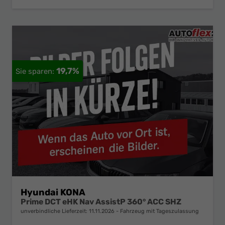
19,7%
Hyundai KONA
Prime DCT eHK Nav AssistP 360° ACC SHZ
unverbindliche Lieferzeit:
11.11.2026
Fahrzeug mit Tageszulassung