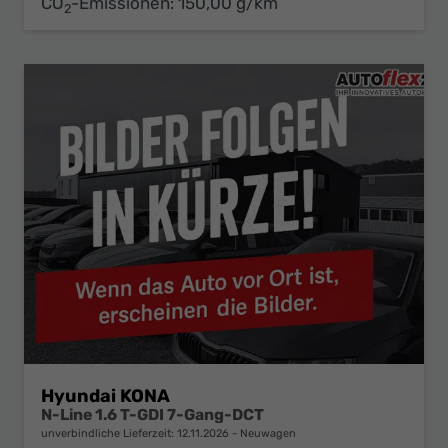
CO
-Emissionen:
150,00 g/km
2
Hyundai KONA
N-Line 1.6 T-GDI 7-Gang-DCT
unverbindliche Lieferzeit:
12.11.2026
Neuwagen