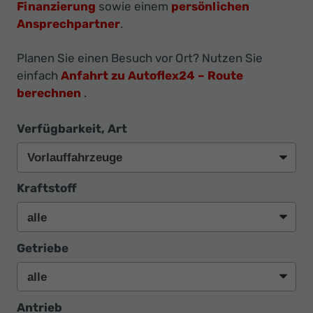
Ihr
Finanzierung
sowie einem
persönlichen
Ansprechpartner
.
Innovatives
Autohaus
Planen Sie einen Besuch vor Ort? Nutzen Sie
einfach
Anfahrt zu Autoflex24 – Route
berechnen
.
Verfügbarkeit, Art
Kraftstoff
Getriebe
Antrieb