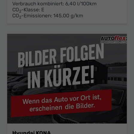
Verbrauch kombiniert:
6,40 l/100km
CO
-Klasse:
E
2
CO
-Emissionen:
145,00 g/km
2
Hyundai KONA