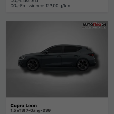
CO
-Klasse:
D
2
CO
-Emissionen:
129,00 g/km
2
Cupra Leon
1.5 eTSI 7-Gang-DSG