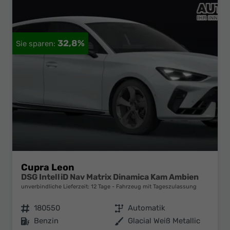
32,8%
Cupra Leon
DSG IntelliD Nav Matrix Dinamica Kam Ambien
unverbindliche Lieferzeit:
12 Tage
Fahrzeug mit Tageszulassung
Fahrzeugnr.
180550
Getriebe
Automatik
Kraftstoff
Benzin
Außenfarbe
Glacial Weiß Metallic