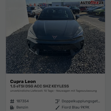
Cupra Leon
1.5 eTSI DSG ACC SHZ KEYLESS
unverbindliche Lieferzeit:
10 Tage
Neuwagen mit Tageszulassung
Fahrzeugnr.
187354
Getriebe
Doppelkupplungsgetriebe (DSG)
Kraftstoff
Benzin
Außenfarbe
Fiord Blau 9K9K