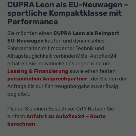
Ihr
CUPRA Leon als EU-Neuwagen –
Innovatives
sportliche Kompaktklasse mit
Autohaus
Performance
Sie möchten einen
CUPRA Leon als Reimport
EU-Neuwagen
kaufen und dynamisches
Fahrverhalten mit moderner Technik und
Alltagstauglichkeit verbinden? Bei Autoflex24
erhalten Sie individuelle Lösungen rund um
Leasing & Finanzierung
sowie einen festen
persönlichen Ansprechpartner
, der Sie von der
Anfrage bis zur Fahrzeugübergabe zuverlässig
begleitet.
Planen Sie einen Besuch vor Ort? Nutzen Sie
einfach
Anfahrt zu Autoflex24 – Route
berechnen
.