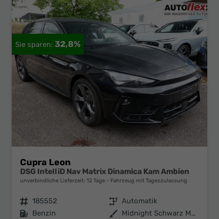
32,8%
Cupra Leon
DSG IntelliD Nav Matrix Dinamica Kam Ambien
unverbindliche Lieferzeit:
12 Tage
Fahrzeug mit Tageszulassung
Fahrzeugnr.
185552
Getriebe
Automatik
Kraftstoff
Benzin
Außenfarbe
Midnight Schwarz Metallic