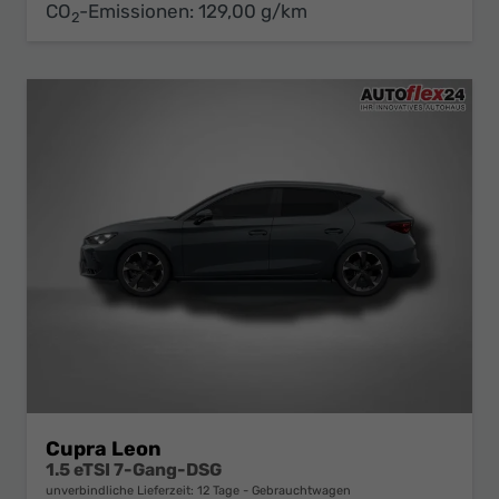
CO
-Emissionen:
129,00 g/km
2
Cupra Leon
1.5 eTSI 7-Gang-DSG
unverbindliche Lieferzeit:
12 Tage
Gebrauchtwagen