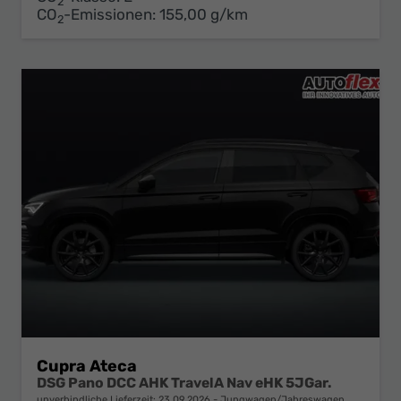
2
CO
-Emissionen:
155,00 g/km
2
Cupra Ateca
DSG Pano DCC AHK TravelA Nav eHK 5JGar.
unverbindliche Lieferzeit:
23.09.2026
Jungwagen/Jahreswagen