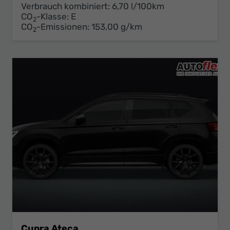
Verbrauch kombiniert:
6,70 l/100km
CO
-Klasse:
E
2
CO
-Emissionen:
153,00 g/km
2
Cupra Ateca