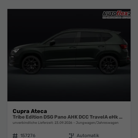
Cupra Ateca
Tribe Edition DSG Pano AHK DCC TravelA eHk Memory
unverbindliche Lieferzeit:
23.09.2026
Jungwagen/Jahreswagen
Fahrzeugnr.
157276
Getriebe
Automatik