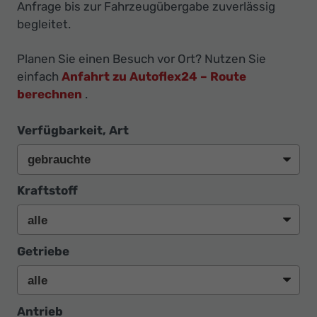
Ihr
Anfrage bis zur Fahrzeugübergabe zuverlässig
begleitet.
Innovatives
Autohaus
Planen Sie einen Besuch vor Ort? Nutzen Sie
einfach
Anfahrt zu Autoflex24 – Route
berechnen
.
Verfügbarkeit, Art
Kraftstoff
Getriebe
Antrieb