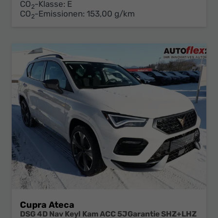
CO
-Klasse:
E
2
CO
-Emissionen:
153,00 g/km
2
Cupra Ateca
DSG 4D Nav Keyl Kam ACC 5JGarantie SHZ+LHZ