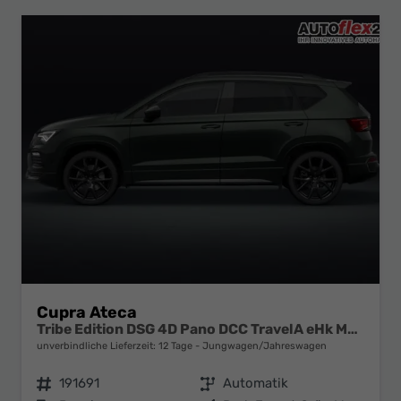
Cupra Ateca
Tribe Edition DSG 4D Pano DCC TravelA eHk Memory
unverbindliche Lieferzeit:
12 Tage
Jungwagen/Jahreswagen
Fahrzeugnr.
191691
Getriebe
Automatik