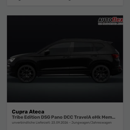
Cupra Ateca
Tribe Edition DSG Pano DCC TravelA eHk Memory Nav
unverbindliche Lieferzeit:
23.09.2026
Jungwagen/Jahreswagen