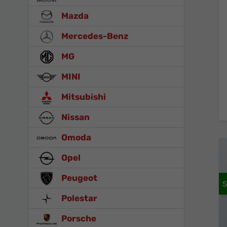
Mazda
Mercedes-Benz
MG
MINI
Mitsubishi
Nissan
Omoda
Opel
Peugeot
Polestar
Porsche