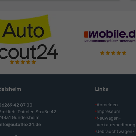
elsheim
Links
Anmelden
06269 42 87 00
Impressum
Gottlieb-Daimler-Straße 42
74831 Gundelsheim
Neuwagen-
info@autoflex24.de
Verkaufsbedinung
Gebrauchtwagen-