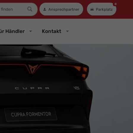
0
mer
Ansprechpartner
Parkplatz
ür Händler
Kontakt