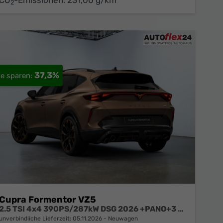
2
37,3%
Cupra Formentor VZ5
2.5 TSI 4x4 390PS/287kW DSG 2026 +PANO+3 Jahre Garantie+360+MATRIX
unverbindliche Lieferzeit:
05.11.2026
Neuwagen