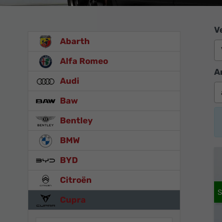
V
Abarth
Alfa Romeo
A
Audi
Baw
Bentley
BMW
BYD
Citroën
Cupra