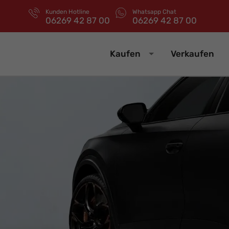
Kunden Hotline
Whatsapp Chat
06269 42 87 00
06269 42 87 00
Kaufen
Verkaufen