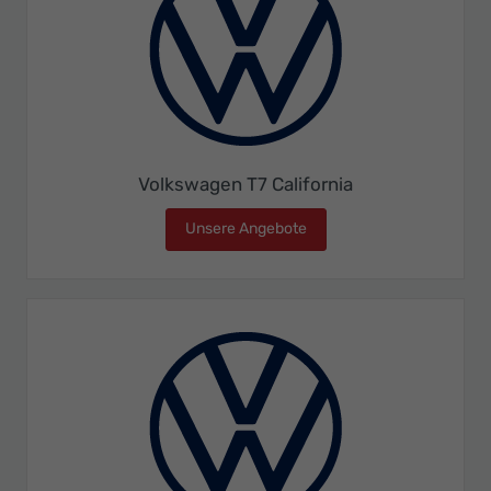
Volkswagen T7 California
Unsere Angebote
Volkswagen T7 California