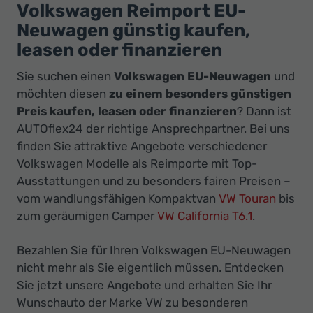
Ihr
Volkswagen Reimport EU-
Innovatives
Neuwagen günstig kaufen,
Autohaus
leasen oder finanzieren
Sie suchen einen
Volkswagen EU-Neuwagen
und
möchten diesen
zu einem
besonders günstigen
Preis kaufen, leasen oder finanzieren
? Dann ist
AUTOflex24 der richtige Ansprechpartner. Bei uns
finden Sie attraktive Angebote verschiedener
Volkswagen Modelle als Reimporte mit Top-
Ausstattungen und zu besonders fairen Preisen
–
vom wandlungsfähigen Kompaktvan
VW Touran
bis
zum geräumigen Camper
VW California T6.1
.
Bezahlen Sie für Ihren Volkswagen EU-Neuwagen
nicht mehr als Sie eigentlich müssen. Entdecken
Sie jetzt unsere Angebote und erhalten Sie Ihr
Wunschauto der Marke VW zu besonderen