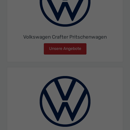
Volkswagen Crafter Pritschenwagen
Unsere Angebote
Volkswagen Crafter Prit