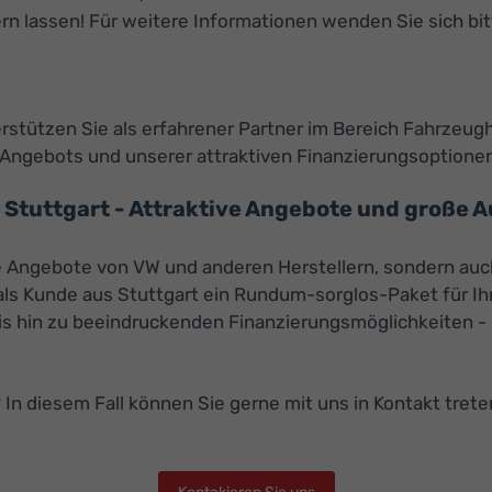
fern lassen! Für weitere Informationen wenden Sie sich bi
rstützen Sie als erfahrener Partner im Bereich Fahrzeugha
Angebots und unserer attraktiven Finanzierungsoptionen
tuttgart - Attraktive Angebote und große A
ve Angebote von VW und anderen Herstellern, sondern a
als Kunde aus Stuttgart ein Rundum-sorglos-Paket für Ihr
 hin zu beeindruckenden Finanzierungsmöglichkeiten - b
? In diesem Fall können Sie gerne mit uns in Kontakt tre