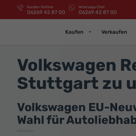
Kunden Hotline
Whatsapp Chat
06269 42 87 00
06269 42 87 00
Kaufen
Verkaufen
Volkswagen R
Stuttgart zu 
Volkswagen EU-Neuwa
Wahl für Autoliebha