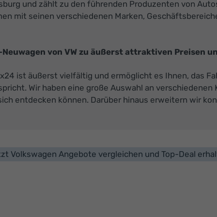
fsburg und zählt zu den führenden Produzenten von Auto
men mit seinen verschiedenen Marken, Geschäftsbereiche
-Neuwagen von VW zu äußerst attraktiven Preisen un
 ist äußerst vielfältig und ermöglicht es Ihnen, das Fah
spricht. Wir haben eine große Auswahl an verschiedenen 
 sich entdecken können. Darüber hinaus erweitern wir kon
zt Volkswagen Angebote vergleichen und Top-Deal erha