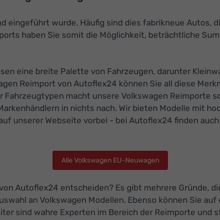
nd eingeführt wurde. Häufig sind dies fabrikneue Autos, 
rts haben Sie somit die Möglichkeit, beträchtliche Sum
en eine breite Palette von Fahrzeugen, darunter Kleinw
agen Reimport von Autoflex24 können Sie all diese Merk
 der Fahrzeugtypen macht unsere Volkswagen Reimporte so 
Markenhändlern in nichts nach. Wir bieten Modelle mit h
auf unserer Webseite vorbei - bei Autoflex24 finden auch
Alle Volkswagen EU-Neuwagen
 von Autoflex24 entscheiden? Es gibt mehrere Gründe, di
Auswahl an Volkswagen Modellen. Ebenso können Sie auf 
iter sind wahre Experten im Bereich der Reimporte und 