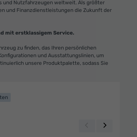
s und Nutzfahrzeugen weltweit. Als größter
n und Finanzdienstleistungen die Zukunft der
d mit erstklassigem Service.
rzeug zu finden, das Ihren persönlichen
Konfigurationen und Ausstattungslinien, um
tinuierlich unsere Produktpalette, sodass Sie
lten
Zurück
Weiter