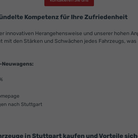
Kontakieren Sie uns
bündelte Kompetenz für Ihre Zufriedenheit
er innovativen Herangehensweise und unserer hohen Anp
raut mit den Stärken und Schwächen jedes Fahrzeugs, was
U-Neuwagens:
 %
Homepage
gen nach Stuttgart
zeuge in Stuttgart kaufen und Vorteile sic