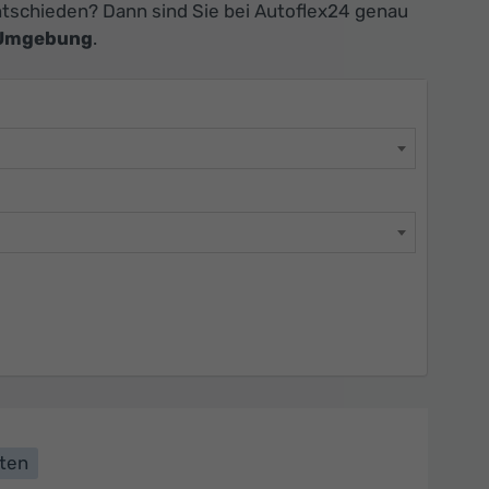
tschieden? Dann sind Sie bei Autoflex24 genau
 Umgebung
.
lten