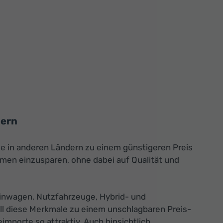
hern
die in anderen Ländern zu einem günstigeren Preis
men einzusparen, ohne dabei auf Qualität und
inwagen, Nutzfahrzeuge, Hybrid- und
ll diese Merkmale zu einem unschlagbaren Preis-
mporte so attraktiv. Auch hinsichtlich