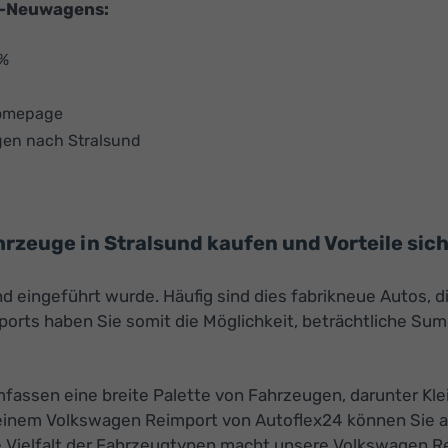
U-Neuwagens:
 %
Homepage
gen nach Stralsund
zeuge in Stralsund kaufen und Vorteile sic
nd eingeführt wurde. Häufig sind dies fabrikneue Autos, 
rts haben Sie somit die Möglichkeit, beträchtliche Sum
assen eine breite Palette von Fahrzeugen, darunter Kle
einem Volkswagen Reimport von Autoflex24 können Sie a
e Vielfalt der Fahrzeugtypen macht unsere Volkswagen Rei