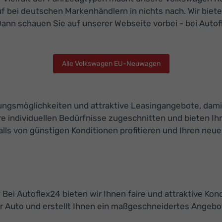
f bei deutschen Markenhändlern in nichts nach. Wir biet
Dann schauen Sie auf unserer Webseite vorbei - bei Autof
Alle Volkswagen EU-Neuwagen
ierungsmöglichkeiten und attraktive Leasingangebote, da
e individuellen Bedürfnisse zugeschnitten und bieten Ihn
s von günstigen Konditionen profitieren und Ihren neuen
Bei Autoflex24 bieten wir Ihnen faire und attraktive Kon
 Auto und erstellt Ihnen ein maßgeschneidertes Angebot