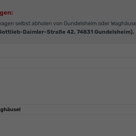
agen:
agen selbst abholen von Gundelsheim oder Waghäuse
Gottlieb-Daimler-Straße 42, 74831 Gundelsheim).