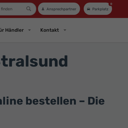
0
mer
Ansprechpartner
Parkplatz
ür Händler
Kontakt
tralsund
ine bestellen – Die