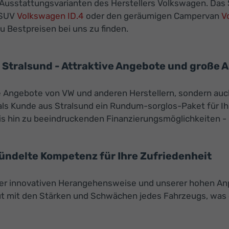
 Ausstattungsvarianten des Herstellers Volkswagen. Das S
-SUV
Volkswagen ID.4
oder den geräumigen Campervan
V
 Bestpreisen bei uns zu finden.
Stralsund - Attraktive Angebote und große A
ve Angebote von VW und anderen Herstellern, sondern a
als Kunde aus Stralsund ein Rundum-sorglos-Paket für Ihr
 hin zu beeindruckenden Finanzierungsmöglichkeiten - b
bündelte Kompetenz für Ihre Zufriedenheit
er innovativen Herangehensweise und unserer hohen Anp
raut mit den Stärken und Schwächen jedes Fahrzeugs, was