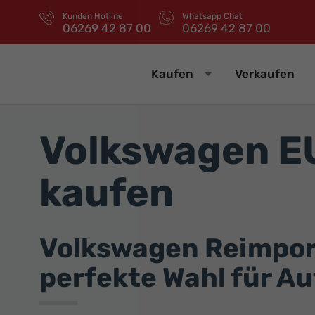
Kunden Hotline
Whatsapp Chat
06269 42 87 00
06269 42 87 00
Kaufen
Verkaufen
Volkswagen E
kaufen
Volkswagen Reimport
perfekte Wahl für A