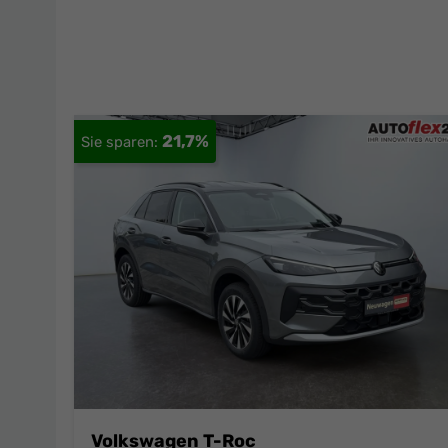
21,7%
Volkswagen T-Roc