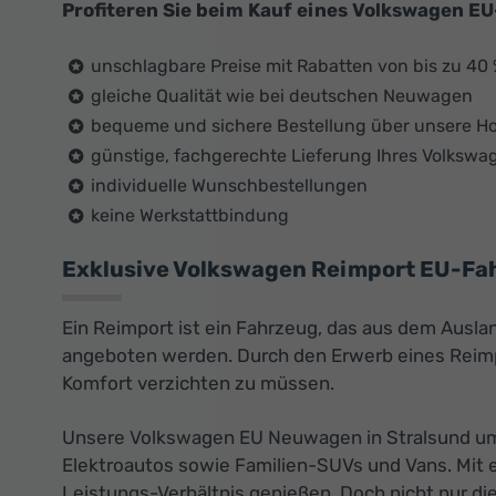
Profiteren Sie beim Kauf eines Volkswagen E
unschlagbare Preise mit Rabatten von bis zu 40
gleiche Qualität wie bei deutschen Neuwagen
bequeme und sichere Bestellung über unsere 
günstige, fachgerechte Lieferung Ihres Volkswa
individuelle Wunschbestellungen
keine Werkstattbindung
Exklusive Volkswagen Reimport EU-Fahr
Ein Reimport ist ein Fahrzeug, das aus dem Ausla
angeboten werden. Durch den Erwerb eines Reimpo
Komfort verzichten zu müssen.
Unsere Volkswagen EU Neuwagen in Stralsund umf
Elektroautos sowie Familien-SUVs und Vans. Mit 
Leistungs-Verhältnis genießen. Doch nicht nur di