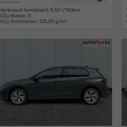
incl. 19% MwSt.
Verbrauch kombiniert:
5,50 l/100km
CO
-Klasse:
D
2
CO
-Emissionen:
125,00 g/km
2