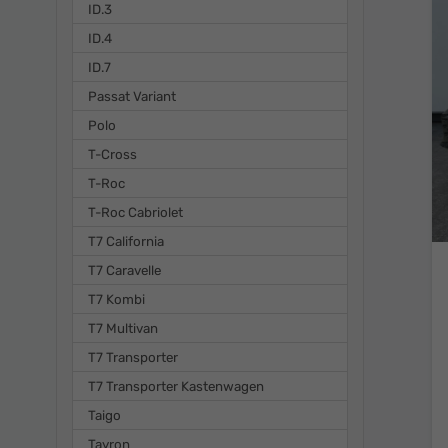
ID.3
ID.4
ID.7
Passat Variant
Polo
T-Cross
T-Roc
T-Roc Cabriolet
T7 California
T7 Caravelle
T7 Kombi
T7 Multivan
T7 Transporter
T7 Transporter Kastenwagen
Taigo
Tayron