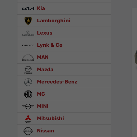
Kia
Lamborghini
Lexus
Lynk & Co
MAN
Mazda
Mercedes-Benz
MG
MINI
Mitsubishi
Nissan