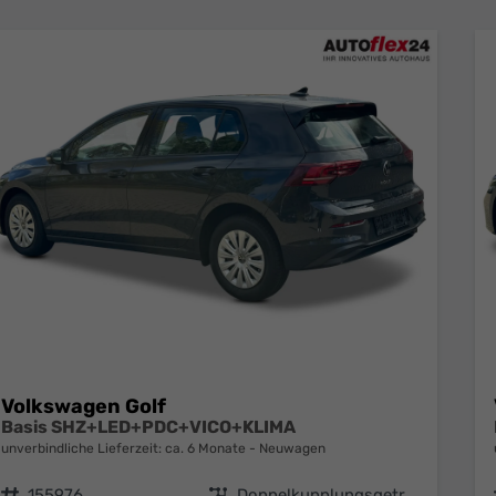
Volkswagen Golf
Basis SHZ+LED+PDC+VICO+KLIMA
unverbindliche Lieferzeit: ca. 6 Monate
Neuwagen
Fahrzeugnr.
155976
Getriebe
Doppelkupplungsgetriebe (DSG)