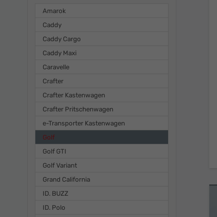
Amarok
Caddy
Caddy Cargo
Caddy Maxi
Caravelle
Crafter
Crafter Kastenwagen
Crafter Pritschenwagen
e-Transporter Kastenwagen
Golf
Golf GTI
Golf Variant
Grand California
ID. BUZZ
ID. Polo