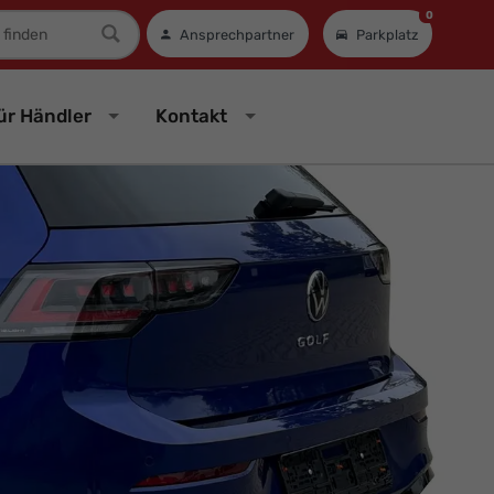
0
mer
Ansprechpartner
Parkplatz
ür Händler
Kontakt