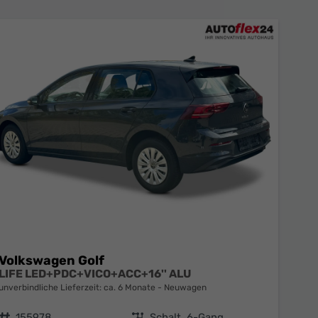
Volkswagen Golf
LIFE LED+PDC+VICO+ACC+16'' ALU
unverbindliche Lieferzeit: ca. 6 Monate
Neuwagen
Fahrzeugnr.
155978
Getriebe
Schalt. 6-Gang