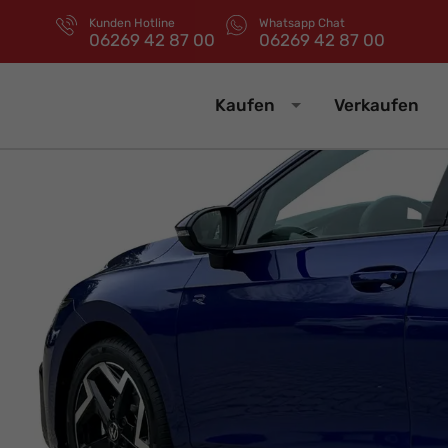
Kunden Hotline
Whatsapp Chat
06269 42 87 00
06269 42 87 00
Kaufen
Verkaufen