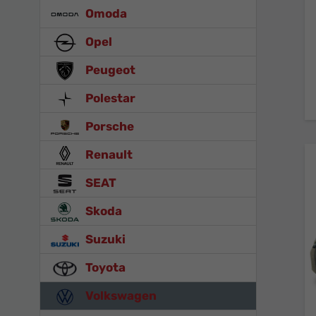
Omoda
Opel
Peugeot
Polestar
Porsche
Renault
SEAT
Skoda
Suzuki
Toyota
Volkswagen