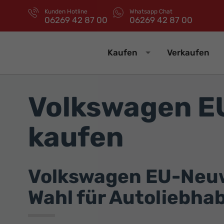
Kunden Hotline
Whatsapp Chat
06269 42 87 00
06269 42 87 00
Kaufen
Verkaufen
Volkswagen E
kaufen
Volkswagen EU-Neuwa
Wahl für Autoliebha