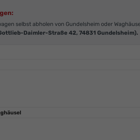
agen:
agen selbst abholen von Gundelsheim oder Waghäuse
Gottlieb-Daimler-Straße 42, 74831 Gundelsheim).