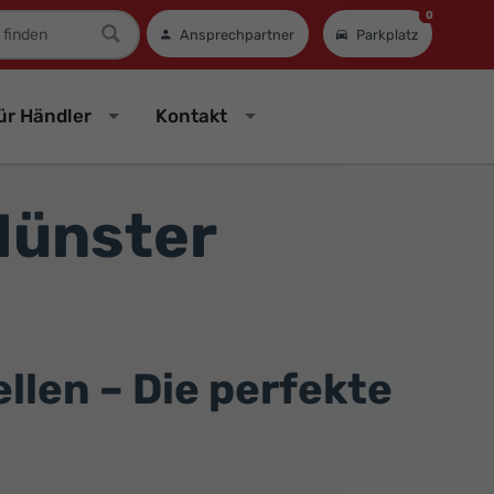
0
mer
Ansprechpartner
Parkplatz
ür Händler
Kontakt
Münster
len – Die perfekte