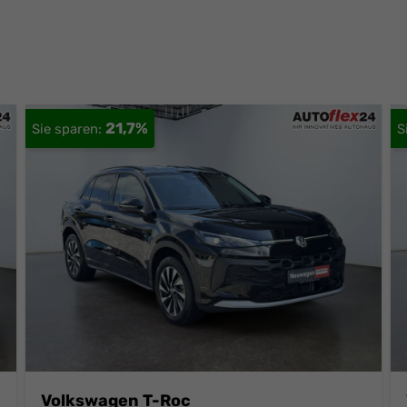
21,7%
Volkswagen T-Roc