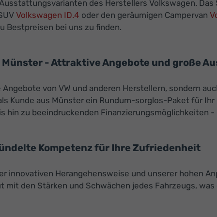
 Ausstattungsvarianten des Herstellers Volkswagen. Das S
-SUV
Volkswagen ID.4
oder den geräumigen Campervan
V
 Bestpreisen bei uns zu finden.
Münster - Attraktive Angebote und große Au
ve Angebote von VW und anderen Herstellern, sondern a
als Kunde aus Münster ein Rundum-sorglos-Paket für Ihr 
 hin zu beeindruckenden Finanzierungsmöglichkeiten - b
bündelte Kompetenz für Ihre Zufriedenheit
er innovativen Herangehensweise und unserer hohen Anp
raut mit den Stärken und Schwächen jedes Fahrzeugs, was