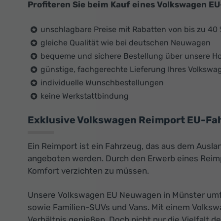
Profiteren Sie beim Kauf eines Volkswagen E
unschlagbare Preise mit Rabatten von bis zu 40
gleiche Qualität wie bei deutschen Neuwagen
bequeme und sichere Bestellung über unsere 
günstige, fachgerechte Lieferung Ihres Volksw
individuelle Wunschbestellungen
keine Werkstattbindung
Exklusive Volkswagen Reimport EU-Fah
Ein Reimport ist ein Fahrzeug, das aus dem Ausla
angeboten werden. Durch den Erwerb eines Reimpo
Komfort verzichten zu müssen.
Unsere Volkswagen EU Neuwagen in Münster umfas
sowie Familien-SUVs und Vans. Mit einem Volksw
Verhältnis genießen. Doch nicht nur die Vielfalt