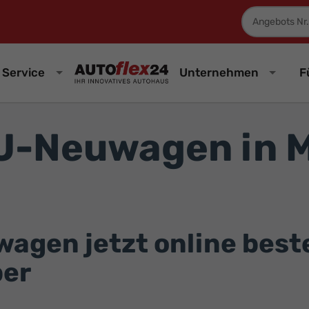
Fahrzeugnum
Service
Unternehmen
F
U-Neuwagen in 
gen jetzt online bestel
ber