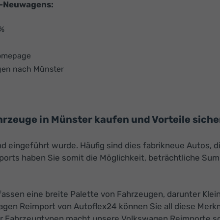
U-Neuwagens:
 %
Homepage
agen nach Münster
rzeuge in Münster kaufen und Vorteile siche
nd eingeführt wurde. Häufig sind dies fabrikneue Autos, 
rts haben Sie somit die Möglichkeit, beträchtliche Sum
sen eine breite Palette von Fahrzeugen, darunter Klei
agen Reimport von Autoflex24 können Sie all diese Merk
 der Fahrzeugtypen macht unsere Volkswagen Reimporte so 