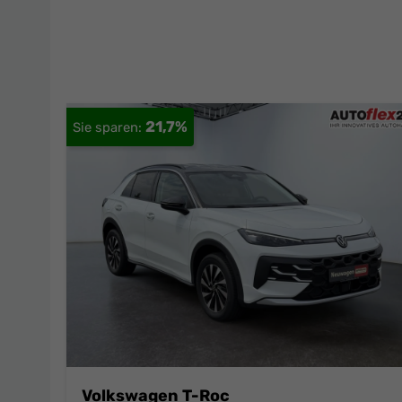
21,7%
Volkswagen T-Roc