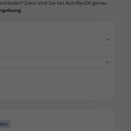
schieden? Dann sind Sie bei Autoflex24 genau
Umgebung
.
lten