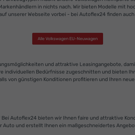
Markenhändlern in nichts nach. Wir bieten Modelle mit h
auf unserer Webseite vorbei - bei Autoflex24 finden auch
Alle Volkswagen EU-Neuwagen
ierungsmöglichkeiten und attraktive Leasingangebote, da
e individuellen Bedürfnisse zugeschnitten und bieten Ihn
s von günstigen Konditionen profitieren und Ihren neuen
Bei Autoflex24 bieten wir Ihnen faire und attraktive Kon
 Auto und erstellt Ihnen ein maßgeschneidertes Angebot