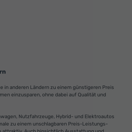
rn
die in anderen Ländern zu einem günstigeren Preis
men einzusparen, ohne dabei auf Qualität und
nwagen, Nutzfahrzeuge, Hybrid- und Elektroautos
male zu einem unschlagbaren Preis-Leistungs-
attraktiv. Auch hinsichtlich Ausstattung und