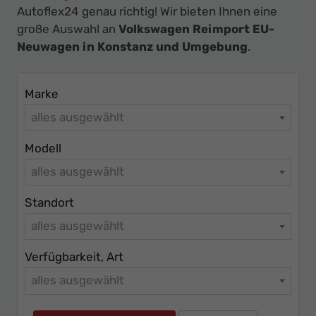
Ihr
Autoflex24 genau richtig! Wir bieten Ihnen eine
Innovatives
große Auswahl an
Volkswagen Reimport EU-
Autohaus
Neuwagen in Konstanz und Umgebung
.
Marke
alles ausgewählt
Modell
alles ausgewählt
Standort
alles ausgewählt
Verfügbarkeit, Art
alles ausgewählt