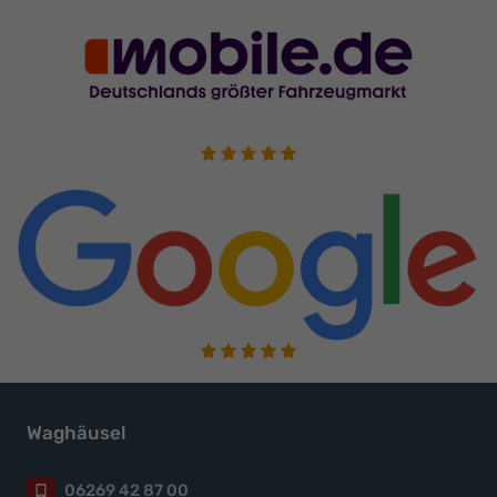
Waghäusel
06269 42 87 00