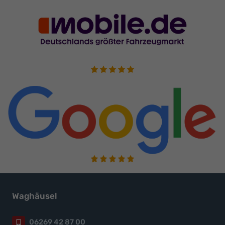
Waghäusel
06269 42 87 00