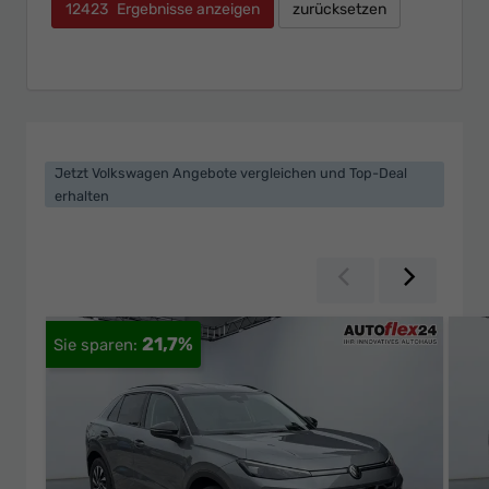
12423
Ergebnisse anzeigen
zurücksetzen
Jetzt Volkswagen Angebote vergleichen und Top-Deal
erhalten
Zurück
Weiter
21,7%