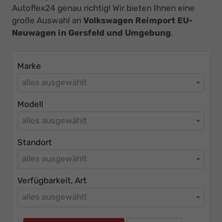
Ihr
Autoflex24 genau richtig! Wir bieten Ihnen eine
Innovatives
große Auswahl an
Volkswagen Reimport EU-
Autohaus
Neuwagen in Gersfeld und Umgebung
.
Marke
alles ausgewählt
Modell
alles ausgewählt
Standort
alles ausgewählt
Verfügbarkeit, Art
alles ausgewählt