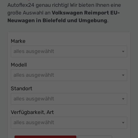
Ihr
Autoflex24 genau richtig! Wir bieten Ihnen eine
Innovatives
große Auswahl an
Volkswagen Reimport EU-
Autohaus
Neuwagen in Bielefeld und Umgebung
.
Marke
alles ausgewählt
Modell
alles ausgewählt
Standort
alles ausgewählt
Verfügbarkeit, Art
alles ausgewählt