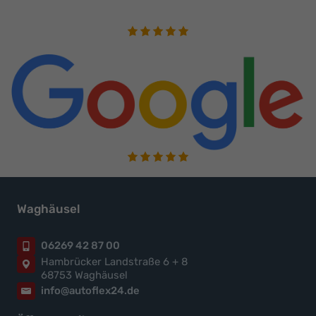
Waghäusel
06269 42 87 00
Hambrücker Landstraße 6 + 8
68753 Waghäusel
info@autoflex24.de