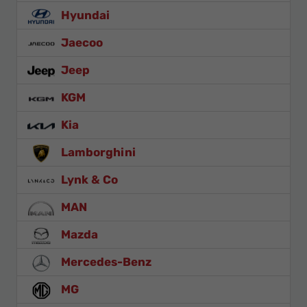
Hyundai
Jaecoo
Jeep
KGM
Kia
Lamborghini
Lynk & Co
MAN
Mazda
Mercedes-Benz
MG