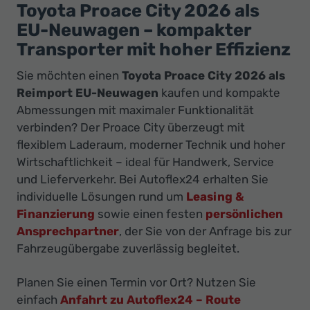
Ihr
Toyota Proace City 2026 als
Innovatives
EU-Neuwagen – kompakter
Autohaus
Transporter mit hoher Effizienz
Sie möchten einen
Toyota Proace City 2026 als
Reimport EU-Neuwagen
kaufen und kompakte
Abmessungen mit maximaler Funktionalität
verbinden? Der Proace City überzeugt mit
flexiblem Laderaum, moderner Technik und hoher
Wirtschaftlichkeit – ideal für Handwerk, Service
und Lieferverkehr. Bei Autoflex24 erhalten Sie
individuelle Lösungen rund um
Leasing &
Finanzierung
sowie einen festen
persönlichen
Ansprechpartner
, der Sie von der Anfrage bis zur
Fahrzeugübergabe zuverlässig begleitet.
Planen Sie einen Termin vor Ort? Nutzen Sie
einfach
Anfahrt zu Autoflex24 – Route