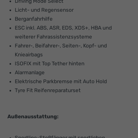
Driving Mode Select
Licht- und Regensensor
Berganfahrhilfe
ESC inkl. ABS, ASR, EDS, XDS+, HBA und
weiterer Fahrassistenzsysteme
Fahrer-, Beifahrer-, Seiten-, Kopf- und
Knieairbags
ISOFIX mit Top Tether hinten
Alarmanlage
Elektrische Parkbremse mit Auto Hold
Tyre Fit Reifenreparaturset
Außenausstattung:
Sportline-Stoßfänger mit sportlichen