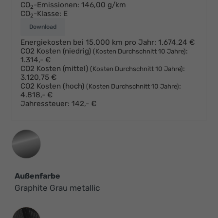
CO
-Emissionen:
146,00 g/km
2
CO
-Klasse:
E
2
Download
Energiekosten bei 15.000 km pro Jahr:
1.674,24 €
CO2 Kosten (niedrig)
:
(Kosten Durchschnitt 10 Jahre)
1.314,- €
CO2 Kosten (mittel)
:
(Kosten Durchschnitt 10 Jahre)
3.120,75 €
CO2 Kosten (hoch)
:
(Kosten Durchschnitt 10 Jahre)
4.818,- €
Jahressteuer:
142,- €
Außenfarbe
Graphite Grau metallic
Innenausstattung