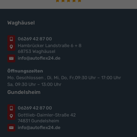
Waghäusel
06269 42 87 00
Hambrücker Landstraße 6 + 8
68753 Waghäusel
info@autoflex24.de
Öffnungszeiten
Mo. Geschlossen , Di, Mi, Do, Fr,09:30 Uhr – 17:00 Uhr
Sa, 09:30 Uhr – 13:00 Uhr
Gundelsheim
06269 42 87 00
Gottlieb-Daimler-Straße 42
74831 Gundelsheim
info@autoflex24.de