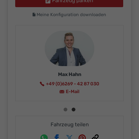
Fahrzeug parken
Meine Konfiguration downloaden
Max Ha
Ikaro Neureuther
+49 (0)6269 -
+49 (0)6269 - 4287015
E-Ma
E-Mail
Fahrzeug teilen