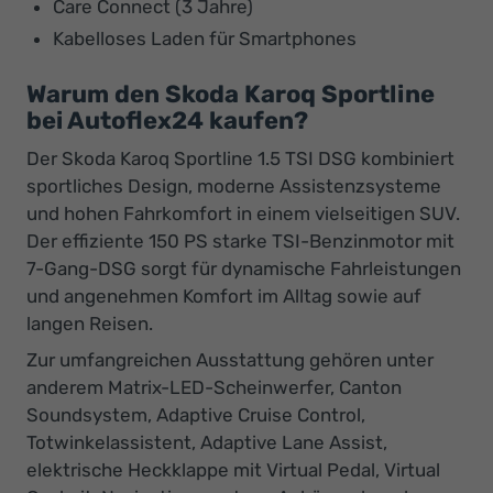
Care Connect (3 Jahre)
Kabelloses Laden für Smartphones
Warum den Skoda Karoq Sportline
bei Autoflex24 kaufen?
Der Skoda Karoq Sportline 1.5 TSI DSG kombiniert
sportliches Design, moderne Assistenzsysteme
und hohen Fahrkomfort in einem vielseitigen SUV.
Der effiziente 150 PS starke TSI-Benzinmotor mit
7-Gang-DSG sorgt für dynamische Fahrleistungen
und angenehmen Komfort im Alltag sowie auf
langen Reisen.
Zur umfangreichen Ausstattung gehören unter
anderem Matrix-LED-Scheinwerfer, Canton
Soundsystem, Adaptive Cruise Control,
Totwinkelassistent, Adaptive Lane Assist,
elektrische Heckklappe mit Virtual Pedal, Virtual