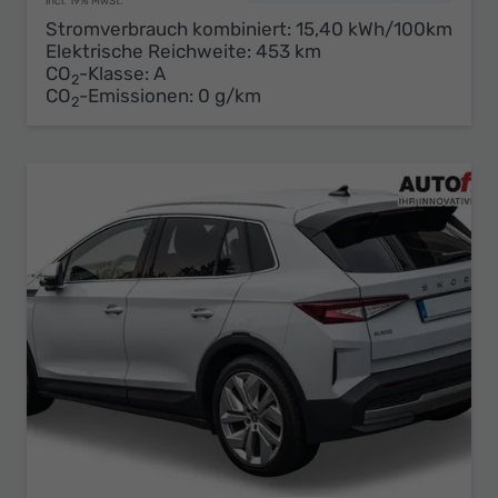
incl. 19% MwSt.
Stromverbrauch kombiniert:
15,40 kWh/100km
Elektrische Reichweite:
453 km
CO
-Klasse:
A
2
CO
-Emissionen:
0 g/km
2