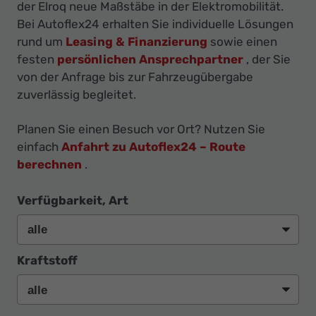
Ihr
der Elroq neue Maßstäbe in der Elektromobilität.
Bei Autoflex24 erhalten Sie individuelle Lösungen
Innovatives
rund um
Leasing & Finanzierung
sowie einen
Autohaus
festen
persönlichen Ansprechpartner
, der Sie
von der Anfrage bis zur Fahrzeugübergabe
zuverlässig begleitet.
Planen Sie einen Besuch vor Ort? Nutzen Sie
einfach
Anfahrt zu Autoflex24 – Route
berechnen
.
Verfügbarkeit, Art
Kraftstoff