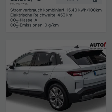
incl. 19% MwSt.
Stromverbrauch kombiniert:
15,40 kWh/100km
Elektrische Reichweite:
453 km
CO
-Klasse:
A
2
CO
-Emissionen:
0 g/km
2