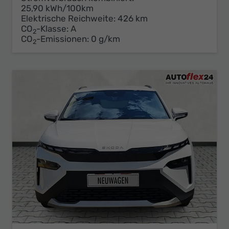
25,90 kWh/100km
Elektrische Reichweite:
426 km
CO
-Klasse:
A
2
CO
-Emissionen:
0 g/km
2