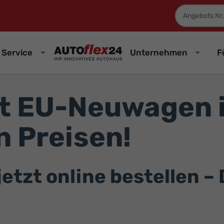
Fahrzeugnum
Service
Unternehmen
F
t EU-Neuwagen i
 Preisen!
zt online bestellen – D