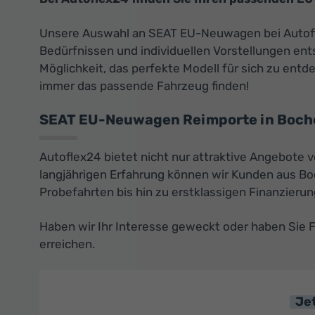
Unsere Auswahl an SEAT EU-Neuwagen bei Autoflex2
Bedürfnissen und individuellen Vorstellungen ents
Möglichkeit, das perfekte Modell für sich zu entd
immer das passende Fahrzeug finden!
SEAT EU-Neuwagen Reimporte in Bocholt
Autoflex24 bietet nicht nur attraktive Angebote
langjährigen Erfahrung können wir Kunden aus B
Probefahrten bis hin zu erstklassigen Finanzieru
Haben wir Ihr Interesse geweckt oder haben Sie F
erreichen.
Je