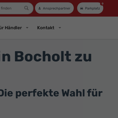
0
mer
Ansprechpartner
Parkplatz
ür Händler
Kontakt
n Bocholt zu
ie perfekte Wahl für