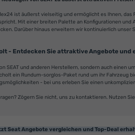
4 ist äußerst vielseitig und ermöglicht es Ihnen, das 
pricht. Mit einer breiten Palette an Konfigurationen und 
ecken. Darüber hinaus erweitern wir kontinuierlich unser 
 - Entdecken Sie attraktive Angebote und e
 von SEAT und anderen Herstellern, sondern auch einen 
ocholt ein Rundum-sorglos-Paket rund um ihr Fahrzeug b
ngsmöglichkeiten - bei uns erleben Sie einen unkomplizie
ragen? Zögern Sie nicht, uns zu kontaktieren. Nutzen Sie
tzt Seat Angebote vergleichen und Top-Deal erhal