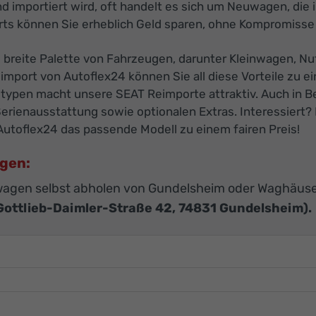
nd importiert wird, oft handelt es sich um Neuwagen, die
ts können Sie erheblich Geld sparen, ohne Kompromisse 
breite Palette von Fahrzeugen, darunter Kleinwagen, Nu
mport von Autoflex24 können Sie all diese Vorteile zu 
ugtypen macht unsere SEAT Reimporte attraktiv. Auch in B
Serienausstattung sowie optionalen Extras. Interessiert?
utoflex24 das passende Modell zu einem fairen Preis!
agen:
agen selbst abholen von Gundelsheim oder Waghäuse
Gottlieb-Daimler-Straße 42, 74831 Gundelsheim).