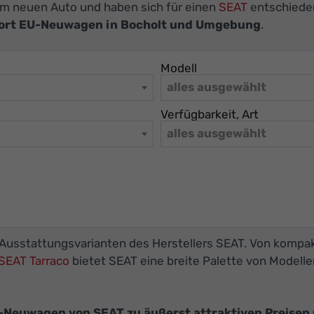
nem neuen Auto und haben sich für einen
SEAT
entschieden
ort EU-Neuwagen in Bocholt und Umgebung
.
Modell
alles ausgewählt
Verfügbarkeit, Art
alles ausgewählt
d Ausstattungsvarianten des Herstellers SEAT. Von komp
SEAT Tarraco
bietet SEAT eine breite Palette von Modell
-Neuwagen von SEAT zu äußerst attraktiven Preisen 