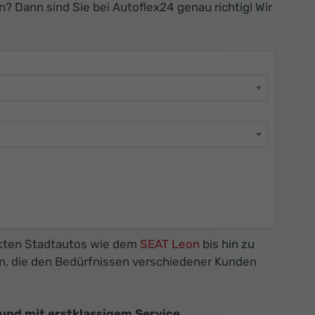
? Dann sind Sie bei Autoflex24 genau richtig! Wir
akten Stadtautos wie dem
SEAT Leon
bis hin zu
en, die den Bedürfnissen verschiedener Kunden
und mit erstklassigem Service.