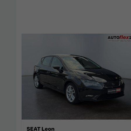
SEAT Leon