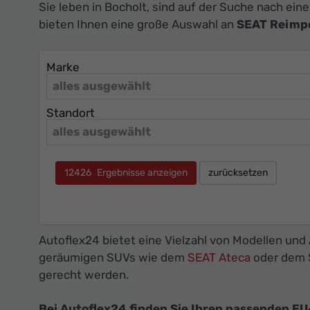
Sie leben in Bocholt, sind auf der Suche nach ei
bieten Ihnen eine große Auswahl an
SEAT Reimp
Marke
alles ausgewählt
Standort
alles ausgewählt
12426
Ergebnisse anzeigen
zurücksetzen
Autoflex24 bietet eine Vielzahl von Modellen un
geräumigen SUVs wie dem
SEAT Ateca
oder dem
gerecht werden.
Bei Autoflex24 finden Sie Ihren passenden EU