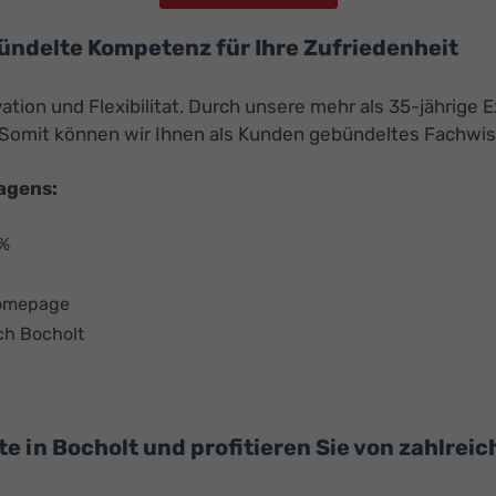
bündelte Kompetenz für Ihre Zufriedenheit
ion und Flexibilitat. Durch unsere mehr als 35-jährige E
omit können wir Ihnen als Kunden gebündeltes Fachwis
agens:
 %
Homepage
ch Bocholt
 in Bocholt und profitieren Sie von zahlreic