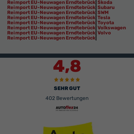
Reimport EU-Neuwagen Erndtebrück
|
Skoda
Reimport EU-Neuwagen Erndtebrück
|
Subaru
Reimport EU-Neuwagen Erndtebrück
|
SWM
Reimport EU-Neuwagen Erndtebrück
|
Tesla
Reimport EU-Neuwagen Erndtebrück
|
Toyota
Reimport EU-Neuwagen Erndtebrück
|
Volkswagen
Reimport EU-Neuwagen Erndtebrück
|
Volvo
Reimport EU-Neuwagen Erndtebrück
|
4,8
SEHR GUT
402 Bewertungen