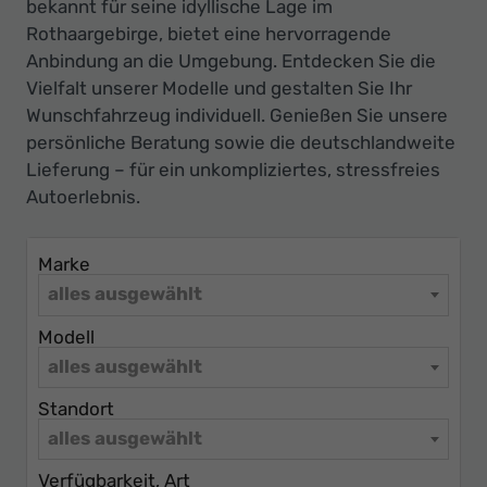
Ihr
bekannt für seine idyllische Lage im
Rothaargebirge, bietet eine hervorragende
Innovatives
Anbindung an die Umgebung. Entdecken Sie die
Autohaus
Vielfalt unserer Modelle und gestalten Sie Ihr
Wunschfahrzeug individuell. Genießen Sie unsere
persönliche Beratung sowie die deutschlandweite
Lieferung – für ein unkompliziertes, stressfreies
Autoerlebnis.
Marke
alles ausgewählt
Modell
alles ausgewählt
Standort
alles ausgewählt
Verfügbarkeit, Art