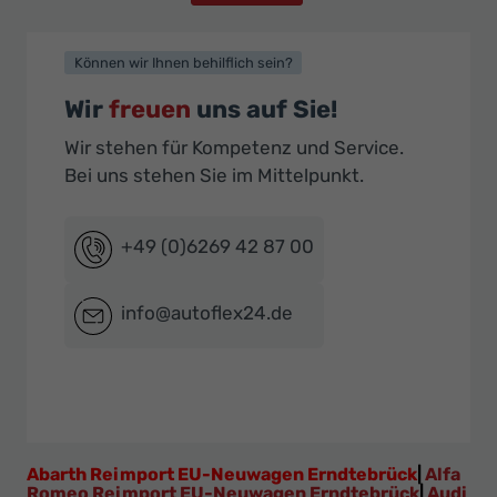
Können wir Ihnen behilflich sein?
Wir
freuen
uns auf Sie!
Wir stehen für Kompetenz und Service.
Bei uns stehen Sie im Mittelpunkt.
+49 (0)6269 42 87 00
info@autoflex24.de
Abarth Reimport EU-Neuwagen Erndtebrück
|
Alfa
Romeo Reimport EU-Neuwagen Erndtebrück
|
Audi