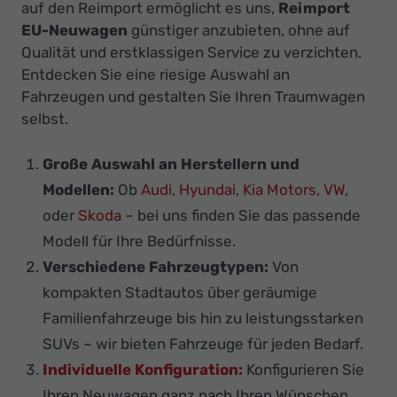
auf den Reimport ermöglicht es uns,
Reimport
EU-Neuwagen
günstiger anzubieten, ohne auf
Qualität und erstklassigen Service zu verzichten.
Entdecken Sie eine riesige Auswahl an
Fahrzeugen und gestalten Sie Ihren Traumwagen
selbst.
Große Auswahl an Herstellern und
Modellen:
Ob
Audi
,
Hyundai
,
Kia Motors
,
VW
,
oder
Skoda
– bei uns finden Sie das passende
Modell für Ihre Bedürfnisse.
Verschiedene Fahrzeugtypen:
Von
kompakten Stadtautos über geräumige
Familienfahrzeuge bis hin zu leistungsstarken
SUVs – wir bieten Fahrzeuge für jeden Bedarf.
Individuelle Konfiguration:
Konfigurieren Sie
Ihren Neuwagen ganz nach Ihren Wünschen.