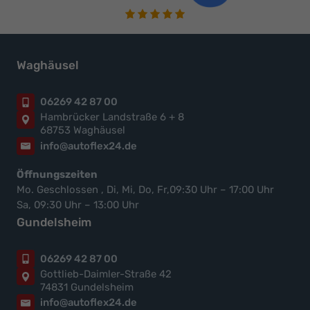
Waghäusel
06269 42 87 00
Hambrücker Landstraße 6 + 8
68753 Waghäusel
info@autoflex24.de
Öffnungszeiten
Mo. Geschlossen , Di, Mi, Do, Fr,09:30 Uhr – 17:00 Uhr
Sa, 09:30 Uhr – 13:00 Uhr
Gundelsheim
06269 42 87 00
Gottlieb-Daimler-Straße 42
74831 Gundelsheim
info@autoflex24.de