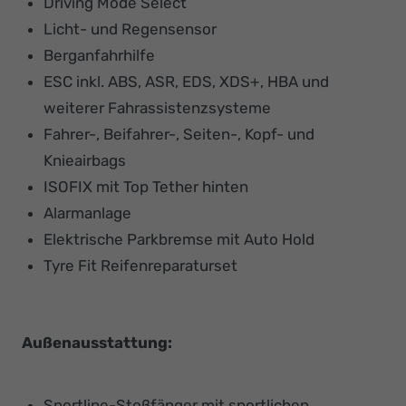
Driving Mode Select
Licht- und Regensensor
Berganfahrhilfe
ESC inkl. ABS, ASR, EDS, XDS+, HBA und
weiterer Fahrassistenzsysteme
Fahrer-, Beifahrer-, Seiten-, Kopf- und
Knieairbags
ISOFIX mit Top Tether hinten
Alarmanlage
Elektrische Parkbremse mit Auto Hold
Tyre Fit Reifenreparaturset
Außenausstattung:
Sportline-Stoßfänger mit sportlichen