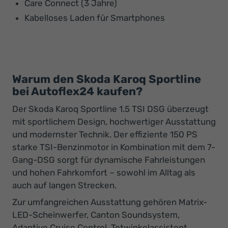
Care Connect (3 Jahre)
Kabelloses Laden für Smartphones
Warum den Skoda Karoq Sportline
bei Autoflex24 kaufen?
Der Skoda Karoq Sportline 1.5 TSI DSG überzeugt
mit sportlichem Design, hochwertiger Ausstattung
und modernster Technik. Der effiziente 150 PS
starke TSI-Benzinmotor in Kombination mit dem 7-
Gang-DSG sorgt für dynamische Fahrleistungen
und hohen Fahrkomfort – sowohl im Alltag als
auch auf langen Strecken.
Zur umfangreichen Ausstattung gehören Matrix-
LED-Scheinwerfer, Canton Soundsystem,
Adaptive Cruise Control, Totwinkelassistent,