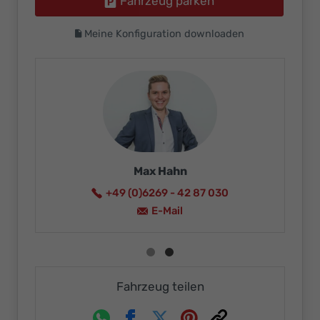
Fahrzeug parken
Meine Konfiguration downloaden
Ikaro Neureuther
+49 (0)6269 - 4287015
E-Mail
Fahrzeug teilen