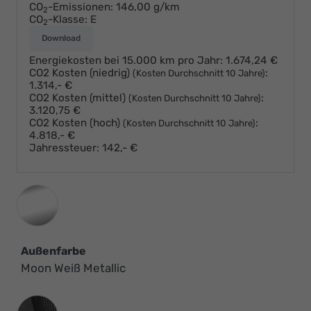
CO
-Emissionen:
146,00 g/km
2
CO
-Klasse:
E
2
Download
Energiekosten bei 15.000 km pro Jahr:
1.674,24 €
CO2 Kosten (niedrig)
:
(Kosten Durchschnitt 10 Jahre)
1.314,- €
CO2 Kosten (mittel)
:
(Kosten Durchschnitt 10 Jahre)
3.120,75 €
CO2 Kosten (hoch)
:
(Kosten Durchschnitt 10 Jahre)
4.818,- €
Jahressteuer:
142,- €
Außenfarbe
Moon Weiß Metallic
Innenausstattung