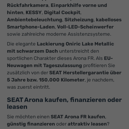
Rückfahrkamera
,
Einparkhilfe vorne und
hinten
,
KESSY
,
Digital Cockpit
,
Ambientebeleuchtung
,
Sitzheizung
,
kabelloses
Smartphone-Laden
,
Voll-LED-Scheinwerfer
sowie zahlreiche moderne Assistenzsysteme.
Die elegante
Lackierung Oniric Lake Metallic
mit schwarzem Dach
unterstreicht den
sportlichen Charakter dieses Arona FR. Als
EU-
Neuwagen mit Tageszulassung
profitieren Sie
zusätzlich von der
SEAT Herstellergarantie über
5 Jahre bzw. 150.000 Kilometer
, je nachdem,
was zuerst eintritt.
SEAT Arona kaufen, finanzieren oder
leasen
Sie möchten einen
SEAT Arona FR kaufen
,
günstig finanzieren
oder
attraktiv leasen
?