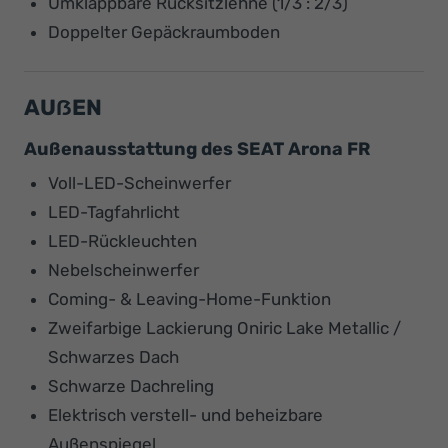
Umklappbare Rücksitzlehne (1/3 : 2/3)
Doppelter Gepäckraumboden
AUẞEN
Außenausstattung des SEAT Arona FR
Voll-LED-Scheinwerfer
LED-Tagfahrlicht
LED-Rückleuchten
Nebelscheinwerfer
Coming- & Leaving-Home-Funktion
Zweifarbige Lackierung Oniric Lake Metallic /
Schwarzes Dach
Schwarze Dachreling
Elektrisch verstell- und beheizbare
Außenspiegel