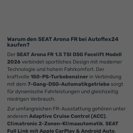
Warum den SEAT Arona FR bei Autoflex24
kaufen?
Der
SEAT Arona FR 1.5 TSI DSG Facelift Modell
2026
verbindet sportliches Design mit moderner
Technologie und hohem Fahrkomfort. Der
kraftvolle
150-PS-Turbobenziner
in Verbindung
mit dem
7-Gang-DSG-Automatikgetriebe
sorgt
für dynamische Fahrleistungen und gleichzeitig
niedrigen Verbrauch.
Zur umfangreichen FR-Ausstattung gehören unter
anderem
Adaptive Cruise Control (ACC)
,
Climatronic 2-Zonen-Klimaautomatik
,
SEAT
Full Link mit Apple CarPlay & Android Auto
,