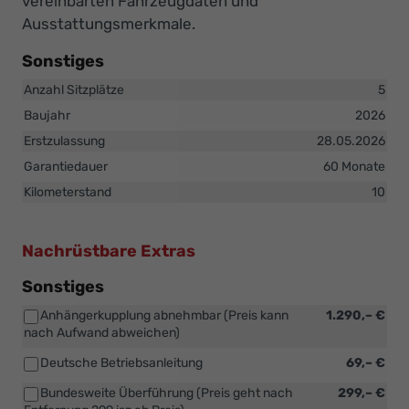
vereinbarten Fahrzeugdaten und
Ausstattungsmerkmale.
Sonstiges
Anzahl Sitzplätze
5
Baujahr
2026
Erstzulassung
28.05.2026
Garantiedauer
60 Monate
Kilometerstand
10
Nachrüstbare Extras
Sonstiges
Anhängerkupplung abnehmbar (Preis kann
1.290,– €
nach Aufwand abweichen)
Deutsche Betriebsanleitung
69,– €
Bundesweite Überführung (Preis geht nach
299,– €