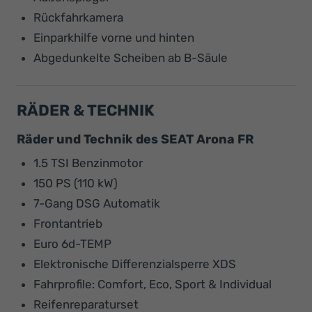
Rückfahrkamera
Einparkhilfe vorne und hinten
Abgedunkelte Scheiben ab B-Säule
RÄDER & TECHNIK
Räder und Technik des SEAT Arona FR
1.5 TSI Benzinmotor
150 PS (110 kW)
7-Gang DSG Automatik
Frontantrieb
Euro 6d-TEMP
Elektronische Differenzialsperre XDS
Fahrprofile: Comfort, Eco, Sport & Individual
Reifenreparaturset