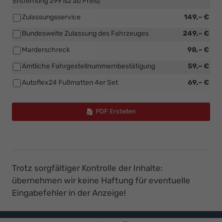
Entfernung 299 isz ab Preis)
Zulassungsservice
149,– €
Bundesweite Zulassung des Fahrzeuges
249,– €
Marderschreck
98,– €
Amtliche Fahrgestellnummernbestätigung
59,– €
Autoflex24 Fußmatten 4er Set
69,– €
PDF Erstellen
Trotz sorgfältiger Kontrolle der Inhalte:
übernehmen wir keine Haftung für eventuelle
Eingabefehler in der Anzeige!