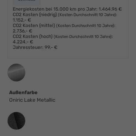
Energiekosten bei 15.000 km pro Jahr:
1.464,96 €
CO2 Kosten (niedrig)
:
(Kosten Durchschnitt 10 Jahre)
1.152,- €
CO2 Kosten (mittel)
:
(Kosten Durchschnitt 10 Jahre)
2.736,- €
CO2 Kosten (hoch)
:
(Kosten Durchschnitt 10 Jahre)
4.224,- €
Jahressteuer:
99,- €
Außenfarbe
Oniric Lake Metallic
Innenausstattung