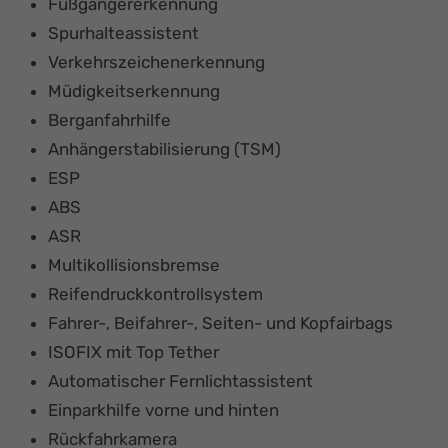
Fußgängererkennung
Spurhalteassistent
Verkehrszeichenerkennung
Müdigkeitserkennung
Berganfahrhilfe
Anhängerstabilisierung (TSM)
ESP
ABS
ASR
Multikollisionsbremse
Reifendruckkontrollsystem
Fahrer-, Beifahrer-, Seiten- und Kopfairbags
ISOFIX mit Top Tether
Automatischer Fernlichtassistent
Einparkhilfe vorne und hinten
Rückfahrkamera